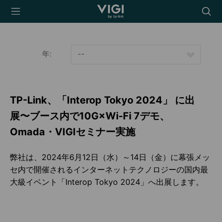
TP-Link, Reliably
Searc
Smart
icon
年:
--
TP-Link、「Interop Tokyo 2024」 に出
展〜ブース内で10G×Wi-Fi 7デモ、
Omada・VIGIセミナー実施
弊社は、2024年6月12日（水）～14日（金）に幕張メッ
セ内で開催されるインターネットテクノロジーの国内最
大級イベント「Interop Tokyo 2024」へ出展します。