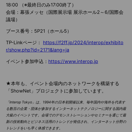
18:00 （※最終日のみ17:00終了）
会場：幕張メッセ
（国際展示場 展示ホール2～6/国際会
議場）
ブース番号：5P21（ホール5）
TP-Linkページ：
https://f2ff.jp/2024/interop/exhibito
r/show.php?id=2171&lang=ja
イベント参加申込：
https://www.interop.jp
★本年も、イベント
会場内のネットワークを構築する
「
ShowNet」プロジェクトに参加しています。
「Interop Tokyo」は、1994年の日本初開催以来、毎年国内や海外を代表す
る数百の企業・団体が参加するインターネットテクノロジーに関する国内最
大級のイベントです。会場でのデモンストレーションやセミナーを通じて最
新の技術動向とビジネス活用のトレンドが発信され、インターネット分野の
トレンドをいち早く体感できます。