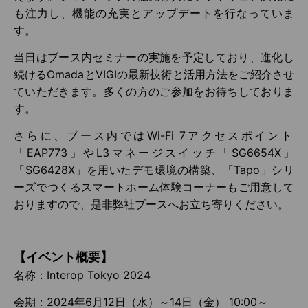
も注力し、機能の充実とアップデートを行なっていま
す。
当日はブース内セミナーの実施を予定しており、進化し
続けるOmadaとVIGIの最新技術と活用方法をご紹介させ
ていただきます。多くの方のご参加をお待ちしておりま
す。
さらに、ブース内ではWi-Fi 7アクセスポイント
「EAP773」やL3マネージスイッチ「SG6654X」
「SG6428X」を用いたデモ環境の構築、「Tapo」シリ
ーズでつくるスマートホーム体験コーナーもご用意して
おりますので、是非弊社ブースへお立ち寄りください。
【イベント概要】
名称：Interop Tokyo 2024
会期：2024年6月12日（水）～14日（金） 10:00～