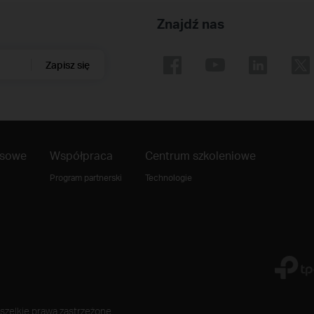
Znajdź nas
Zapisz się
asowe
Współpraca
Centrum szkoleniowe
Program partnerski
Technologie
szelkie prawa zastrzeżone.