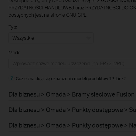
Dostępne programy rozprowadzane są BEZ GWARANCJI; nie 
PRZYDATNOŚCI HANDLOWEJ oraz PRZYDATNOŚCI DO OKRE
dostępnych jest na stronie GNU GPL.
Typ:
Wszystkie
Model:
Omada
VIGI
Gdzie znajdują się oznaczenia modeli produktów TP-Link?
Biuro
Dla biznesu > Omada > Bramy sieciowe Fusion 
Dla biznesu > Omada > Punkty dostępowe > Su
Dla biznesu > Omada > Punkty dostępowe > N