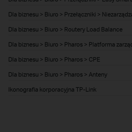
Dla biznesu > Biuro > Przełączniki > Niezarządz
Dla biznesu > Biuro > Routery Load Balance
Dla biznesu > Biuro > Pharos > Platforma zarzą
Dla biznesu > Biuro > Pharos > CPE
Dla biznesu > Biuro > Pharos > Anteny
Ikonografia korporacyjna TP-Link