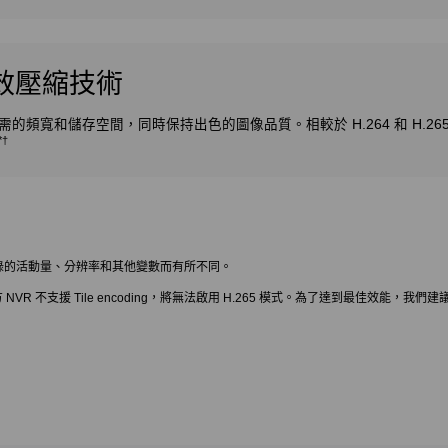
 高效壓縮技術
所需的頻寬和儲存空間，同時保持出色的圖像品質。相較於 H.264 和 H.265
*†
記錄的活動量、分辨率和其他變數而有所不同。
R 不支援 Tile encoding，將無法啟用 H.265 模式。為了達到最佳效能，我們建議使用 