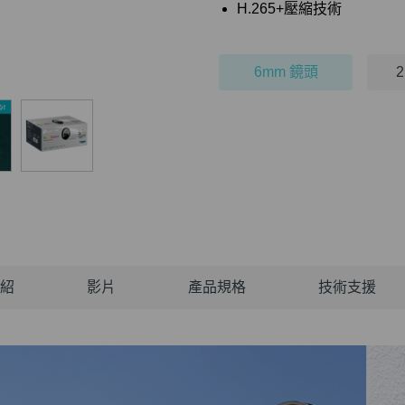
H.265+壓縮技術
6mm 鏡頭
紹
影片
產品規格
技術支援