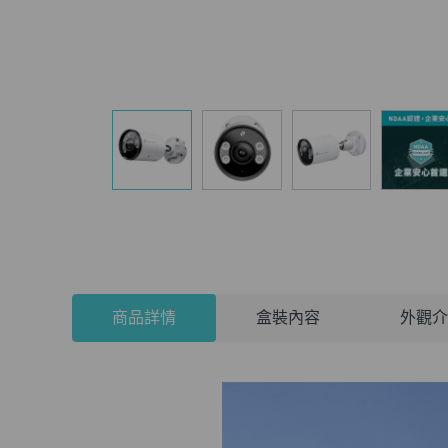
商品詳情
盒裝內容
外觀介