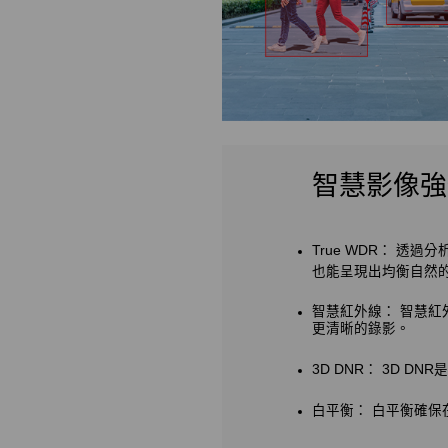
智慧影像強
True WDR：
透過分
也能呈現出均衡自然
智慧紅外線：
智慧紅
更清晰的錄影。
3D DNR：
3D D
白平衡：
白平衡確保