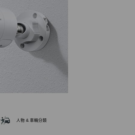
人物 & 車輛分類