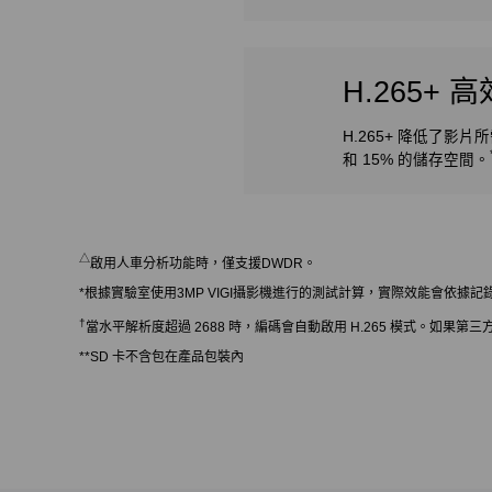
H.265+
H.265+ 降低了影片
和 15% 的儲存空間。
△
啟用人車分析功能時，僅支援DWDR。
*根據實驗室使用3MP VIGI攝影機進行的測試計算，實際效能會依據
†
當水平解析度超過 2688 時，編碼會自動啟用 H.265 模式。如果第三方 NV
**SD 卡不含包在產品包裝內