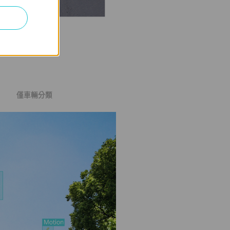
僅車輛分類