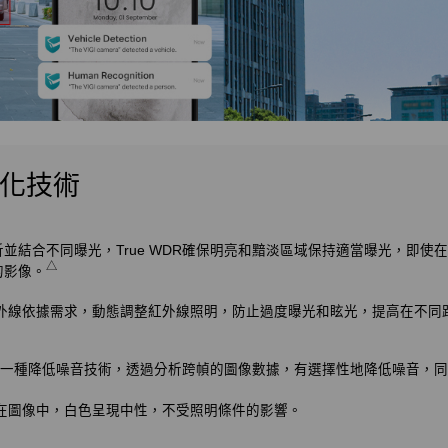
化技術
析並結合不同曝光，True WDR確保明亮和黯淡區域保持適當曝光，即使
△
的影像。
外線依據需求，動態調整紅外線照明，防止過度曝光和眩光，提高在不同
NR是一種降低噪音技術，透過分析跨幀的圖像數據，有選擇性地降低噪音，
在圖像中，白色呈現中性，不受照明條件的影響。