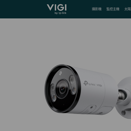
TP-Link, Reliably Smart
攝影機
監控主機
太陽