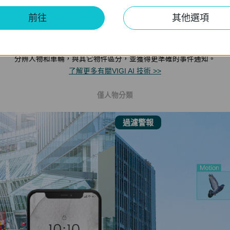
前往
其他選項
人物 & 車輛分類
分辨人物和車輛，與其它物件區分，並獲得更準確的事件通知。
了解更多有關VIGI AI 技術 >>
僅人物分類
過濾警報