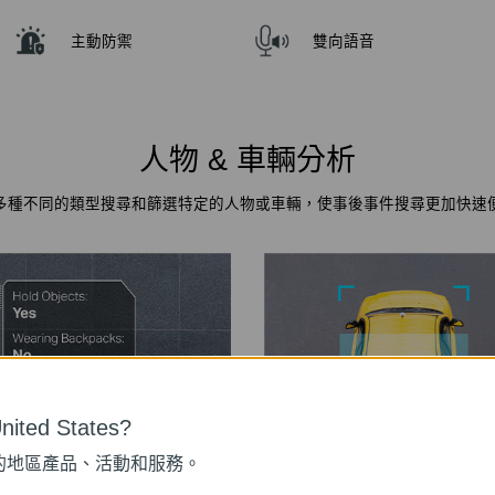
主動防禦
雙向語音
人物 & 車輛分析
多種不同的類型搜尋和篩選特定的人物或車輛，使事後事件搜尋更加快速
ited States?
的地區產品、活動和服務。