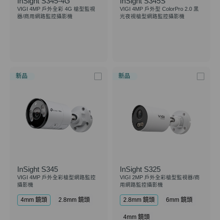
InSight S345-4G
InSight S345S
VIGI 4MP 戶外全彩 4G 槍型監視
VIGI 4MP 戶外型 ColorPro 2.0 黑
器/商用網路監控攝影機
光夜視槍型網路監控攝影機
新品
新品
InSight S345
InSight S325
VIGI 4MP 戶外全彩槍型網路監控
VIGI 2MP 戶外全彩槍型監視器/商
攝影機
用網路監控攝影機
4mm 鏡頭
2.8mm 鏡頭
2.8mm 鏡頭
6mm 鏡頭
4mm 鏡頭