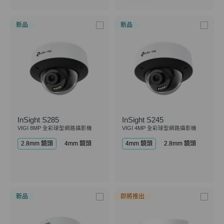
新品
新品
InSight S285
InSight S245
VIGI 8MP 全彩球型網路攝影機
VIGI 4MP 全彩球型網路攝影機
2.8mm 鏡頭
4mm 鏡頭
4mm 鏡頭
2.8mm 鏡頭
新品
即將推出