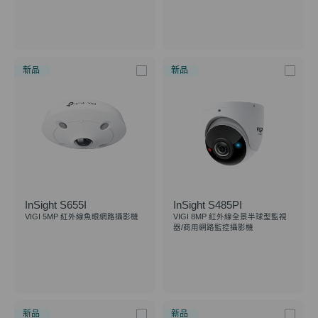
新品
新品
InSight S655I
InSight S485PI
VIGI 5MP 紅外線魚眼網路攝影機
VIGI 8MP 紅外線全景半球型監視
器/商用網路監控攝影機
新品
新品