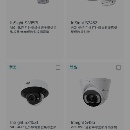
InSight S385PI
InSight S345ZI
VIGI 8MP 戶外型紅外線全景槍型
VIGI 4MP 戶外紅外線電動變焦槍
監視器/商用網路監控攝影機
型網路攝影機
新品
新品
InSight S245ZI
InSight S485
VIGI 4MP 紅外線電動變焦球型網
VIGI 8MP 全彩半球型網路攝影機