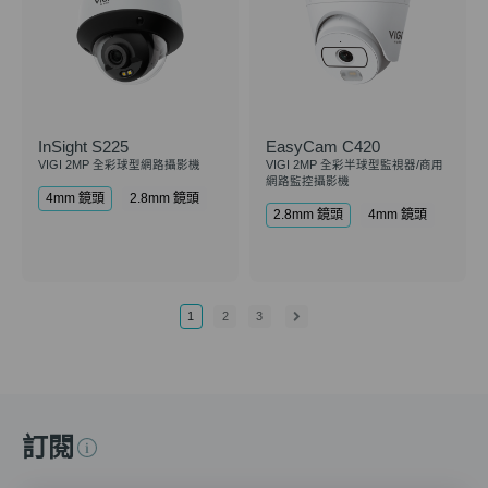
InSight S225
EasyCam C420
VIGI 2MP 全彩球型網路攝影機
VIGI 2MP 全彩半球型監視器/商用
網路監控攝影機
4mm 鏡頭
2.8mm 鏡頭
2.8mm 鏡頭
4mm 鏡頭
1
2
3
訂閱