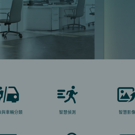
像與車輛分類
智慧偵測
智慧影