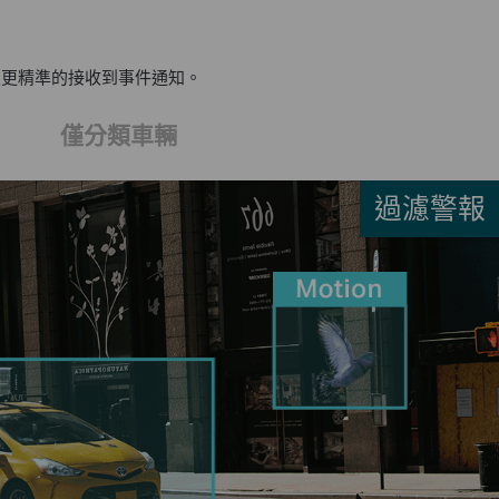
並更精準的接收到事件通知。
僅分類車輛
過濾警報