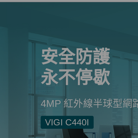
安全防護
永不停歇
4MP 紅外線半球型網
VIGI C440I