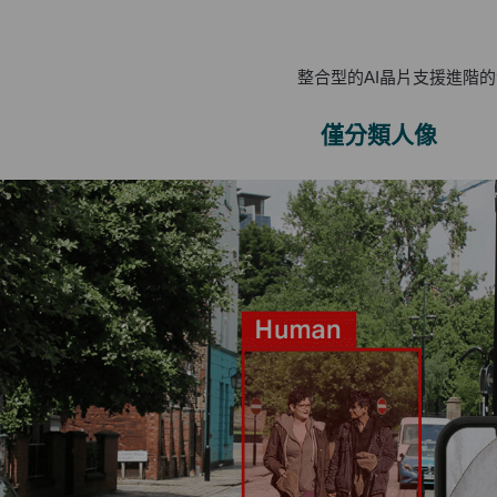
整合型的AI晶片支援進階
僅分類人像