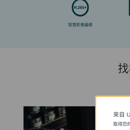
智慧影像編碼
找
來自 Un
取得您