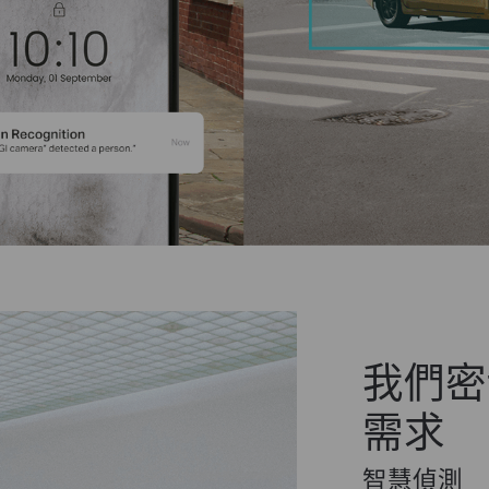
我們密
需求
智慧偵測