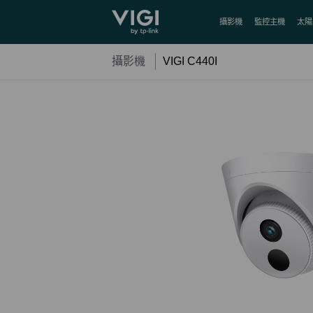
TP-Link, Reliably Smart
攝影機
監控主機
太陽
攝影機
VIGI C440I