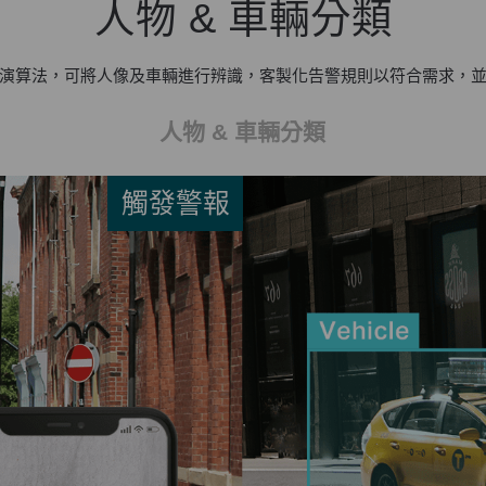
人物 & 車輛分類
的演算法，可將人像及車輛進行辨識，客製化告警規則以符合需求，
人物 & 車輛分類
觸發警報