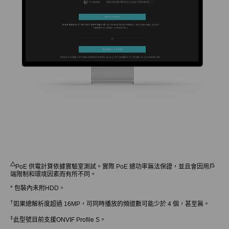
△
PoE 供電計算依據實驗室測試。實際 PoE 總功率無法保證，並且會因用戶
端限制和環境因素而有所不同。
* 包裝內未附HDD。
†
如果總解析度超過 16MP，可同時播放的頻道數可能少於 4 個，甚至無。
‡
此型號目前支援ONVIF Profile S。