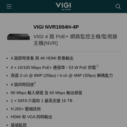
TP-Link, Reliably
搜
Smart
尋
圖
示
VIGI NVR1004H-4P
VIGI 4 路 PoE+ 網路監控主機/監視器
主機(NVR)
4 路即時查看 與 4K HDMI 影像輸出
△
4 × 10/100 Mbps PoE+ 連接埠，53 W PoE 供電
高達 2-ch @ 8MP (25fps) / 4-ch @ 4MP (30fps) 解碼能力
†
4 路同時回放
80 Mbps 輸入頻寬 及 60 Mbps 輸出頻寬
1 × SATA 介面和 1 最高支援 16 TB
H.265+ 壓縮技術
HDMI 和 VGA 同時輸出
遠端監控