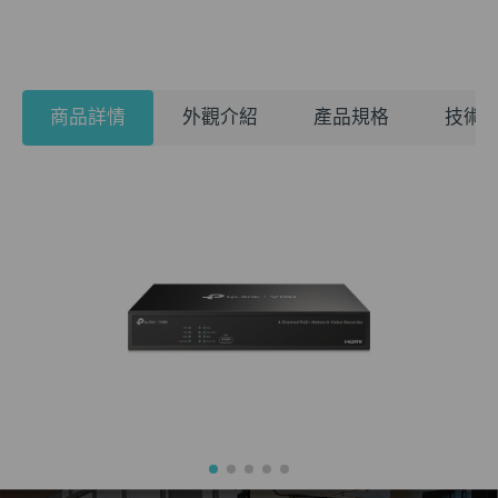
商品詳情
外觀介紹
產品規格
技術