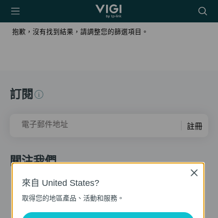
TP-Link, Reliably
搜
Smart
尋
抱歉，沒有找到結果，請調整您的篩選項目。
圖
示
訂閱
電子郵件地址
註冊
關注我們
Close
來自 United States?
取得您的地區產品、活動和服務。