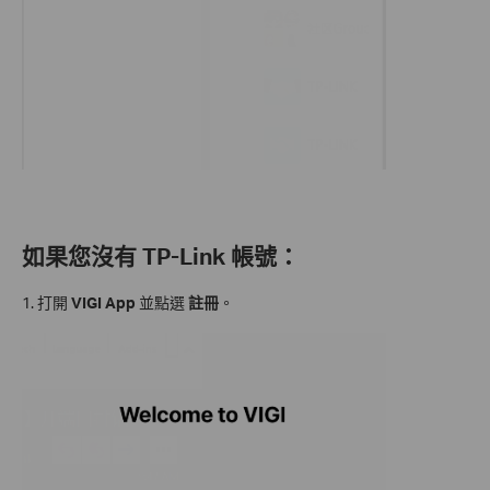
如果您沒有 TP-Link 帳號：
1. 打開
VIGI App
並點選
註冊
。