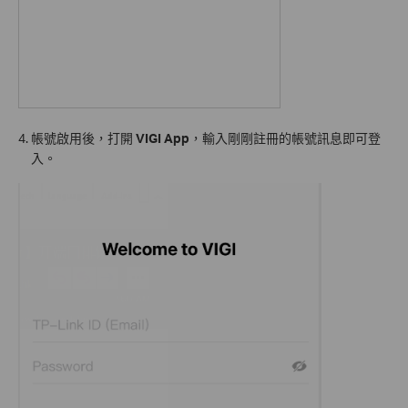
4. 帳號啟用後，打開
VIGI App
，輸入剛剛註冊的帳號訊息即可登
入。