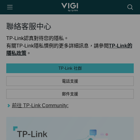
TP-Link, Reliably
搜
Smart
尋
圖
聯絡客服中心
示
TP-Link認真對待您的隱私。
有關TP-Link隱私慣例的更多詳細訊息，請參閱
TP-Link的
隱私政策
。
TP-Link 社群
電話支援
郵件支援
前往 TP-Link Community: