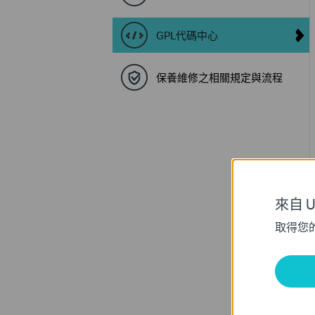
GPL代碼中心
保養維修之相關規定與流程
來自 Un
取得您