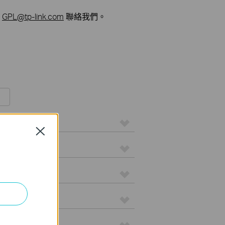
過
GPL@tp-link.com
聯絡我們。
Close