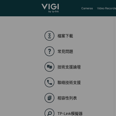
TP-Link, Reliably Smart
Cameras
Video Recorde
檔案下載
常見問題
技術支援論壇
聯絡技術支援
相容性列表
TP-Link模擬器