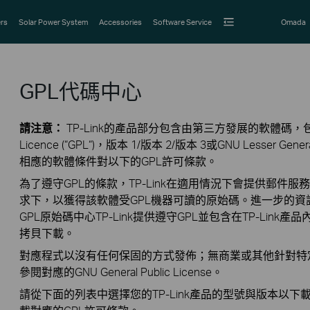
rs
Solar Power System
Accessories
Software Service
Omada
GPL代碼中心
請注意：
TP-Link的產品部分包含由第三方發展的軟體碼，包括軟體
Licence (“GPL“)，版本 1/版本 2/版本 3或GNU Lesser Gener
相應的軟體條件對以下的GPL許可條款。
為了遵守GPL的條款，TP-Link在適用情況下會提供郵件服
求下，以獲得該軟體受GPL機器可讀的原始碼。進一步的
GPL原始碼中心TP-Link提供遵守GPL並包含在TP-Lin
拷貝下載。
對應程式以沒有任何保固的方式發佈；無商業或其他針對特
參閱對應的GNU General Public License。
請從下面的列表中選擇您的TP-Link產品的型號與版本以下