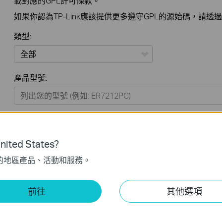
載對應的GPL許可條款。
如果你認為TP-Link應該提供更多遵守GPL的源始碼，請透
類型:
全部
產品型號:
Omada
VIGI
商用產品 > Omada > WiFi > Ceiling Mount
Omada Pro
ited States?
SOHO Networking
商用產品 > Omada > Switches > Access
的地區產品、活動和服務。
商用產品 > Omada > Switches > Access Pro
前往
其他選項
商用產品 > Omada > Switches > Access Plus
商用產品 > Omada > Switches > Access Max