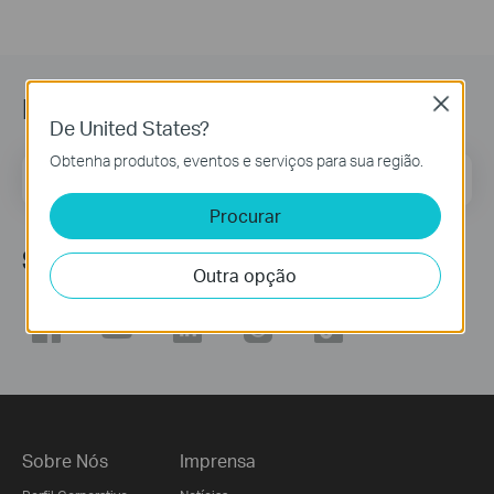
Newsletter
Close
De United States?
Obtenha produtos, eventos e serviços para sua região.
Endereço de correio eletrónico
Inscreva-se
Procurar
Siga-nos
Outra opção
Sobre Nós
Imprensa