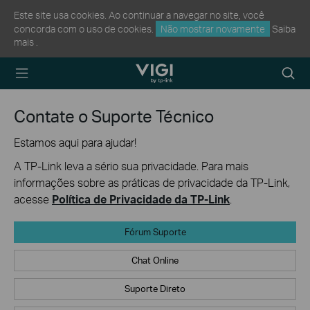
Este site usa cookies. Ao continuar a navegar no site, você
concorda com o uso de cookies.
Não mostrar novamente
Saiba
mais
.
TP-Link, Reliably
Searc
Smart
icon
Contate o Suporte Técnico
Estamos aqui para ajudar!
A TP-Link leva a sério sua privacidade. Para mais
informações sobre as práticas de privacidade da TP-Link,
acesse
Política de Privacidade da TP-Link
.
Fórum Suporte
Chat Online
Suporte Direto