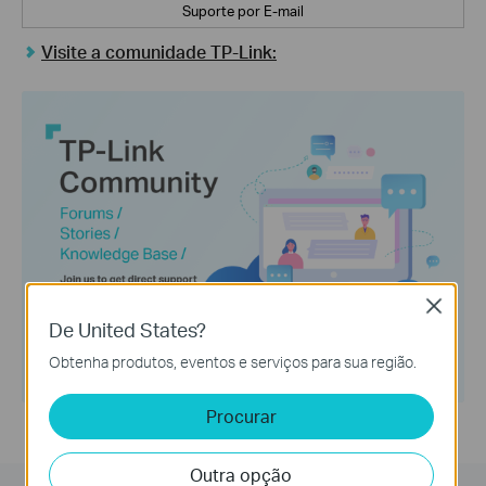
Suporte por E-mail
Visite a comunidade TP-Link:
Close
De United States?
Obtenha produtos, eventos e serviços para sua região.
Procurar
Outra opção