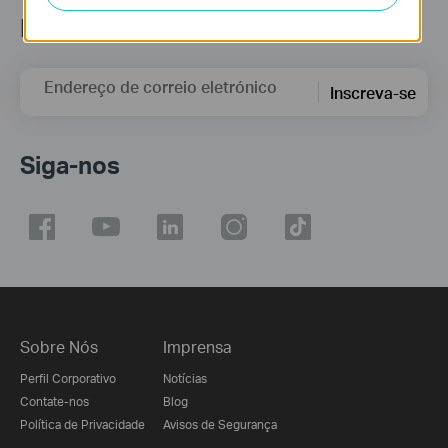
Newsletter
Endereço de correio eletrónico
Inscreva-se
Siga-nos
Sobre Nós
Imprensa
Perfil Corporativo
Notícias
Contate-nos
Blog
Política de Privacidade
Avisos de Segurança