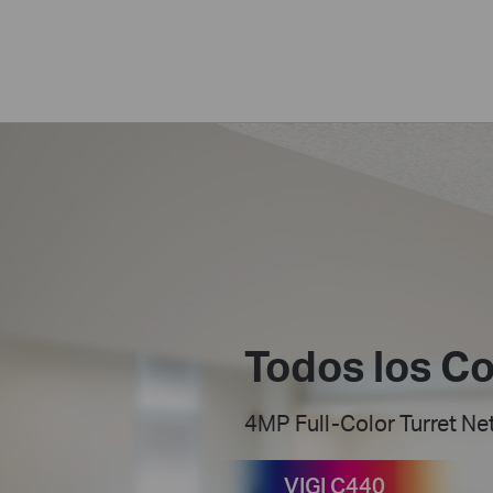
Todos los Co
4MP Full-Color Turret N
VIGI C440