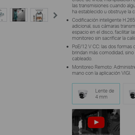
las transmisiones cuando algui
ha establecido u obstruye la 
Codificación inteligente H.26
adicional, sus cámaras transm
espacio en el disco, facilitar 
monitoreo sin sacrificar la cal
PoE/12 V CC: las dos formas d
brindan más comodidad, sino 
cableado.
Monitoreo Remoto: Administre
mano con la aplicación VIGI.
Lente de
4 mm