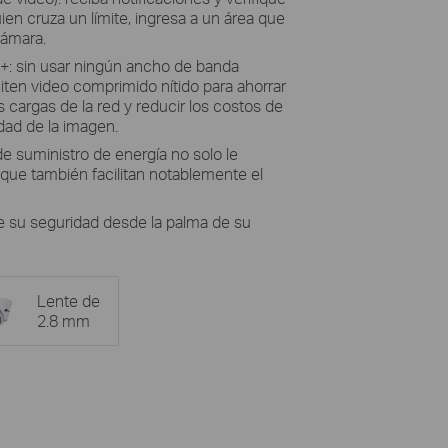
en cruza un límite, ingresa a un área que
cámara.
5+: sin usar ningún ancho de banda
iten video comprimido nítido para ahorrar
las cargas de la red y reducir los costos de
idad de la imagen.
e suministro de energía no solo le
que también facilitan notablemente el
 su seguridad desde la palma de su
Lente de
2.8 mm