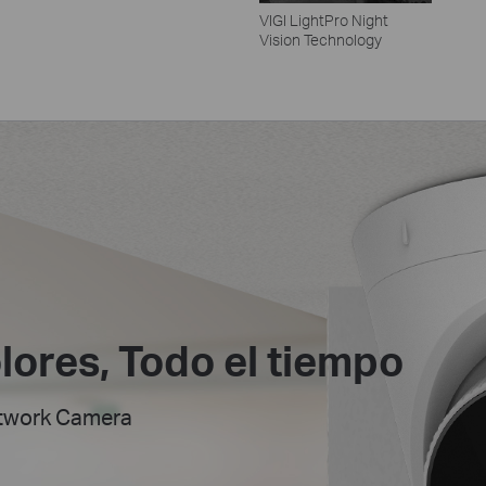
VIGI LightPro Night
Vision Technology
lores,
Todo el tiempo
etwork Camera