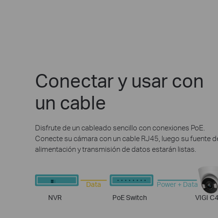
Conectar y usar con
un cable
Disfrute de un cableado sencillo con conexiones PoE.
Conecte su cámara con un cable RJ45, luego su fuente d
alimentación y transmisión de datos estarán listas.
Data
Power + Data
NVR
PoE Switch
VIGI C