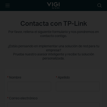
TP-Link, Reliably
Busca
Smart
Contacta con TP-Link
Por favor, rellena el siguiente formulario y nos pondremos en
contacto contigo.
¿Estás pensando en implementar una solución de red para tu
empresa?
Prueba nuestro asesor inteligente y recibe tu solución
personalizada.
*
Nombre
*
Apellido
*
Correo electrónico