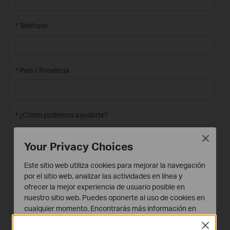
*
Teléfono
*
País / Provincia
*
¿Cómo podemos ayudarte?
Close
Your Privacy Choices
Este sitio web utiliza cookies para mejorar la navegación
por el sitio web, analizar las actividades en línea y
ofrecer la mejor experiencia de usuario posible en
nuestro sitio web. Puedes oponerte al uso de cookies en
Empresa
cualquier momento. Encontrarás más información en
nuestra
política de privacidad
.
Close