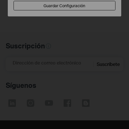
Guardar Configuración
Suscripción
Dirección de correo electrónico
Suscríbete
Síguenos