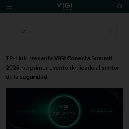
TP-Link, Reliably
Busca
Smart
Año:
--
TP-Link presenta VIGI Conecta Summit
2025, su primer evento dedicado al sector
de la seguridad