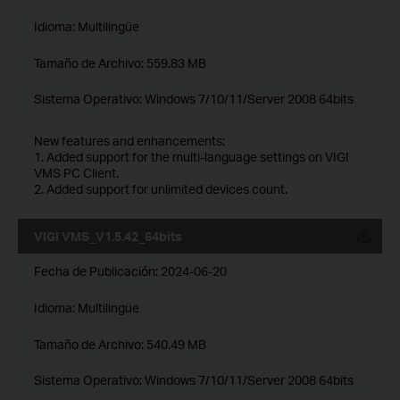
Idioma:
Multilingüe
Tamaño de Archivo:
559.83 MB
Sistema Operativo: Windows 7/10/11/Server 2008 64bits
New features and enhancements:
1. Added support for the multi-language settings on VIGI
VMS PC Client.
2. Added support for unlimited devices count.
VIGI VMS_V1.5.42_64bits
Fecha de Publicación:
2024-06-20
Idioma:
Multilingüe
Tamaño de Archivo:
540.49 MB
Sistema Operativo: Windows 7/10/11/Server 2008 64bits