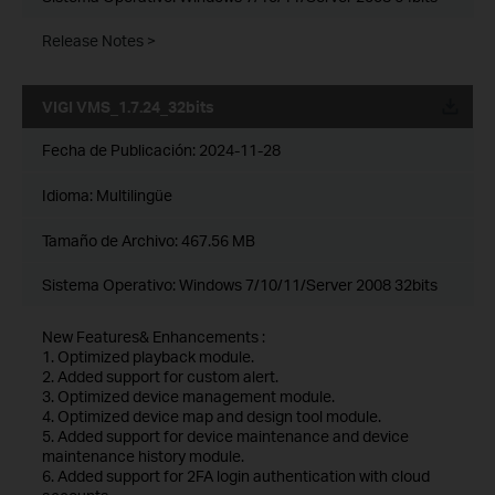
Release Notes >
VIGI VMS_1.7.24_32bits
Fecha de Publicación:
2024-11-28
Idioma:
Multilingüe
Tamaño de Archivo:
467.56 MB
Sistema Operativo: Windows 7/10/11/Server 2008 32bits
New Features& Enhancements :
1. Optimized playback module.
2. Added support for custom alert.
3. Optimized device management module.
4. Optimized device map and design tool module.
5. Added support for device maintenance and device
maintenance history module.
6. Added support for 2FA login authentication with cloud