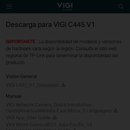
TP-Link, Reliably
Busca
Smart
Descarga para
VIGI C445
V1
IMPORTANTE
: La disponibilidad de modelos y versiones
de hardware varía según la región. Consulta el sitio web
regional de TP-Link para determinar la disponibilidad del
producto.
Visión General
VIGI C445_V1_Datasheet
Manual
VIGI Network Camera_Quick Installation
Guide(America&Middle-East-Africa_5 Languages)
VIGI App_User Guide
VIGI Wired Camera(EU1_Asia-Pacific_14