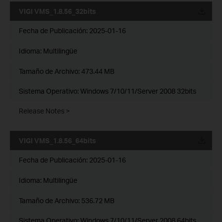
VIGI VMS_1.8.56_32bits
Fecha de Publicación:
2025-01-16
Idioma:
Multilingüe
Tamaño de Archivo:
473.44 MB
Sistema Operativo: Windows 7/10/11/Server 2008 32bits
Release Notes >
VIGI VMS_1.8.56_64bits
Fecha de Publicación:
2025-01-16
Idioma:
Multilingüe
Tamaño de Archivo:
536.72 MB
Sistema Operativo: Windows 7/10/11/Server 2008 64bits