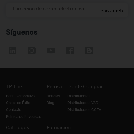
Dirección de correo electrónico
Suscríbete
Síguenos
TP-Link
Prensa
Dónde Comprar
Perfil Corporativo
Noticias
Distribuidores
Casos de Éxito
Blog
Distribuidores VAD
Contacto
Distribuidores CCTV
Política de Privacidad
Catálogos
Formación