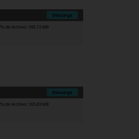
Descarga
o de Archivo:
189.72 MB
Descarga
o de Archivo:
165.83 MB