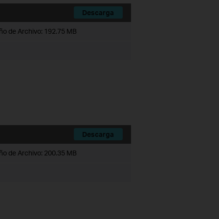
Descarga
o de Archivo:
192.75 MB
Descarga
o de Archivo:
200.35 MB