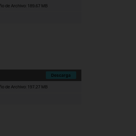
o de Archivo:
189.67 MB
Descarga
o de Archivo:
197.27 MB