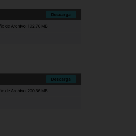
Descarga
o de Archivo:
192.76 MB
Descarga
o de Archivo:
200.36 MB