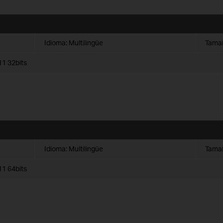
Idioma:
Multilingüe
Tamañ
1 32bits
Idioma:
Multilingüe
Tamañ
1 64bits