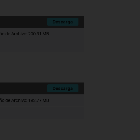
Descarga
o de Archivo:
200.31 MB
Descarga
o de Archivo:
192.77 MB