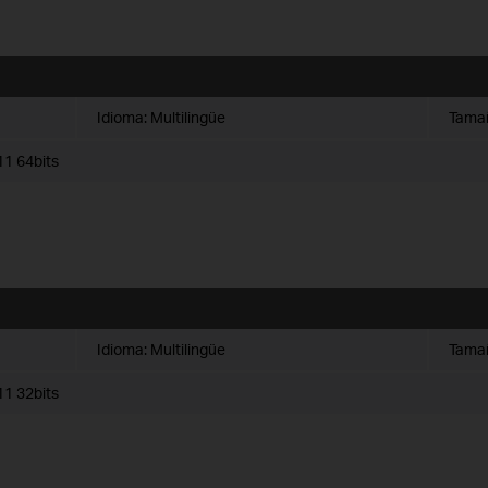
Idioma:
Multilingüe
Tamañ
1 64bits
Idioma:
Multilingüe
Tamañ
1 32bits