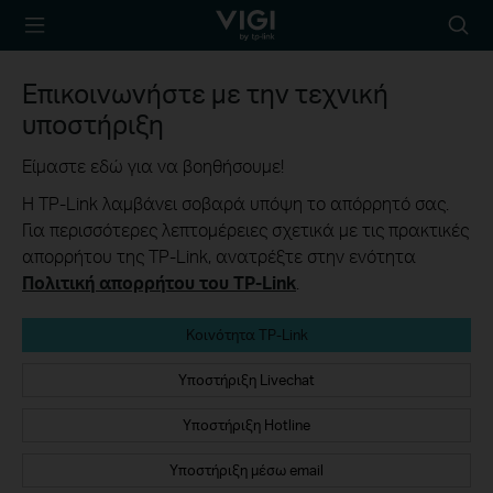
TP-Link, Reliably
Searc
Smart
icon
Επικοινωνήστε με την τεχνική
υποστήριξη
Είμαστε εδώ για να βοηθήσουμε!
Η TP-Link λαμβάνει σοβαρά υπόψη το απόρρητό σας.
Για περισσότερες λεπτομέρειες σχετικά με τις πρακτικές
απορρήτου της TP-Link, ανατρέξτε στην ενότητα
Πολιτική απορρήτου του TP-Link
.
Κοινότητα TP-Link
Υποστήριξη Livechat
Υποστήριξη Hotline
Υποστήριξη μέσω email