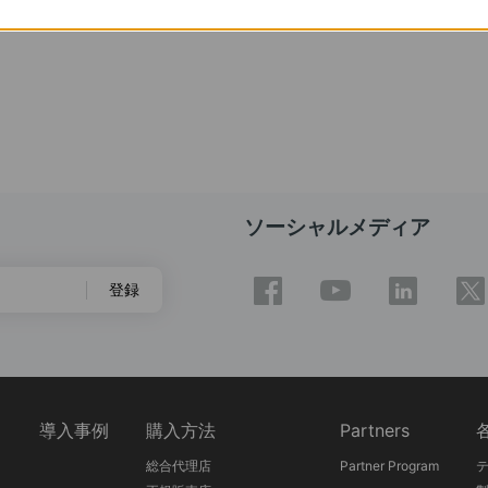
ソーシャルメディア
登録
ス
導入事例
購入方法
Partners
総合代理店
Partner Program