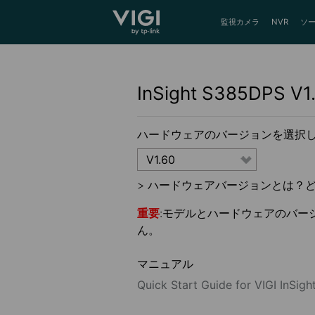
TP-Link, Reliably Smart
監視カメラ
NVR
ソ
InSight S385DPS
V1
ハードウェアのバージョンを選択し
V1.60
>
ハードウェアバージョンとは？
重要
:モデルとハードウェアのバー
ん。
マニュアル
Quick Start Guide for VIGI InSig