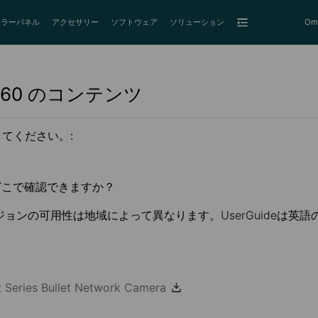
ーラーパネル
アクセサリー
ソフトウェア
ソリューション
Om
.60
のコンテンツ
てください。:
どこで確認できますか？
ジョンの可用性は地域によって異なります。UserGuideは英
ht Series Bullet Network Camera