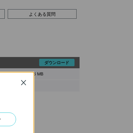
よくある質問
ダウンロード
イル サイズ:
148.86 MB
Close
ン