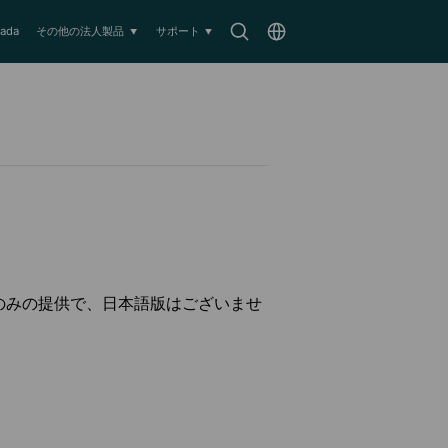
Search
Choose
ada
その他の法人製品
サポート
icon
location
語のみの提供で、日本語版はございませ