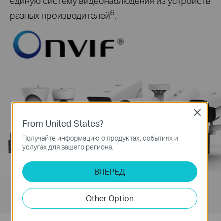
единую систему видеонаблюдения из устройств
6
разных производителей
.
Close
From United States?
Получайте информацию о продуктах, событиях и
услугах для вашего региона.
ВПЕРЕД
Other Option