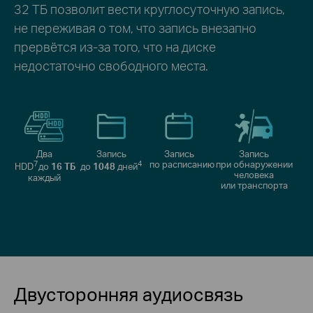
32 ТБ позволит вести круглосуточную запись,
не переживая о том, что запись внезапно
прервётся из‑за того, что на диске
недостаточно свободного места.
Два
Запись
Запись
Запись
7
4
по расписанию
при обнаружении
HDD
до
16 ТБ
до
1048
дней
человека
каждый
или транспорта
Двусторонняя аудиосвязь