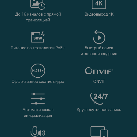
До 16 каналов с прямой
Видеовыход 4K
трансляцией
Питание по технологии PoE+
Быстрый поиск
и воспроизведение
Эффективное сжатие видео
ONVIF
Автоматическая
Круглосуточная запись
инициализация