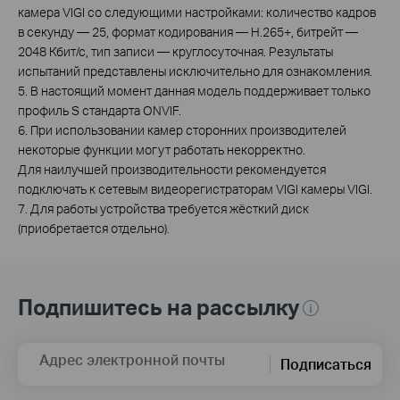
камера VIGI со следующими настройками: количество кадров
в секунду — 25, формат кодирования — H.265+, битрейт —
2048 Кбит/с, тип записи — круглосуточная. Результаты
испытаний представлены исключительно для ознакомления.
5. В настоящий момент данная модель поддерживает только
профиль S стандарта ONVIF.
6. При использовании камер сторонних производителей
некоторые функции могут работать некорректно.
Для наилучшей производительности рекомендуется
подключать к сетевым видеорегистраторам VIGI камеры VIGI.
7. Для работы устройства требуется жёсткий диск
(приобретается отдельно).
Подпишитесь на рассылку
Адрес электронной почты
Подписаться