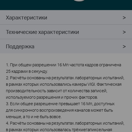
Характеристики
Технические характеристики
Поддержка
1. При общем разрешении 16 Мп частота кадров ограничена
25 кадрами в секунду.
2. Расчёты основаны на результатах лабораторных испытаний,
в рамках которых использовались камеры VIGI. Фактическая
производительность зависит от количества записей,
используемого разрешения и прочих факторов.
3. Если общее разрешение превышает 16 Мп, доступных
для синхронного воспроизведения каналов может быть
меньше, а то и не быть вовсе.
4. Расчёты основаны на результатах лабораторных испытаний,
в рамках которых использовалась трёхмегапиксельная