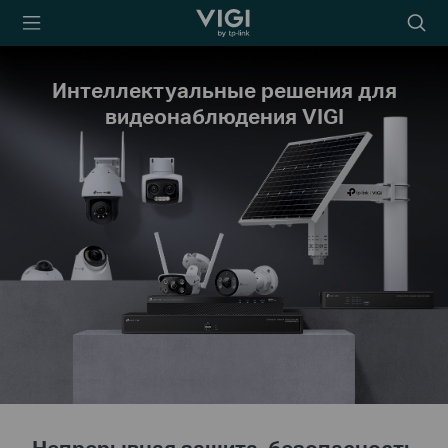
TP-Link, Reliably
Searc
Smart
icon
Интеллектуальные решения для
видеонаблюдения VIGI