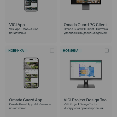
VIGI App
Omada Guard PC Client
VIGI App - Мобильное
Omada Guard PC Client - Система
приложение
управления видеонаблюдением
НОВИНКА
НОВИНКА
Omada Guard App
VIGI Project Design Tool
Omada Guard App - Мобильное
VIGI Project Design Tool -
приложение
Инструмент проектирования