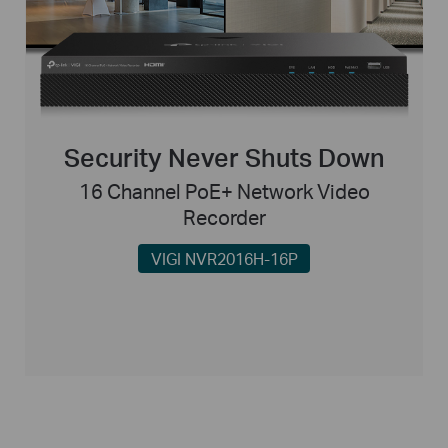
Security Never Shuts Down
16 Channel PoE+ Network Video
Recorder
VIGI NVR2016H-16P