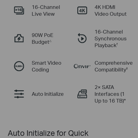
16-Channel
4K HDMI
Live View
Video Output
16-Channel
90W PoE
Synchronous
Budget
△
Playback
†
Smart Video
Comprehensive
Coding
Compatibility
‡
2× SATA
Auto
Initialize
Interfaces
(1
Up to 16 TB)*
Auto Initialize for Quick