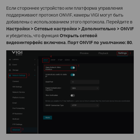
Если стороннее устройство или платформа управления
поддерживают протокол ONVIF, камеры VIGI могут быть
добавлены с использованием этого протокола. Перейдите в
Настройки > Сетевые настройки > Дополнительно > ONVIF
и убедитесь, что функция
Открыть сетевой
видеоинтерфейс
включена
.
Порт ONVIF по умолчанию: 80
.