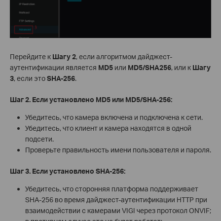
Перейдите к
Шагу 2
, если алгоритмом дайджест-
аутентификации является
MD5
или
MD5/SHA256
, или к
Шагу
3
, если это
SHA-256
.
Шаг 2. Если установлено MD5 или MD5/SHA-256:
Убедитесь, что камера включена и подключена к сети.
Убедитесь, что клиент и камера находятся в одной
подсети.
Проверьте правильность имени пользователя и пароля.
Шаг 3. Если установлено SHA-256:
Убедитесь, что сторонняя платформа поддерживает
SHA-256 во время дайджест-аутентификации HTTP при
взаимодействии с камерами VIGI через протокол ONVIF;