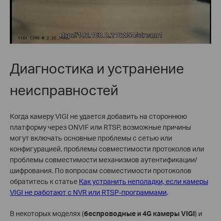
Диагностика и устранение
неисправностей
Когда камеру VIGI не удается добавить на стороннюю
платформу через ONVIF или RTSP, возможные причины
могут включать основные проблемы с сетью или
конфигурацией, проблемы совместимости протоколов или
проблемы совместимости механизмов аутентификации/
шифрования. По вопросам совместимости протоколов
обратитесь к статье
Как устранить неполадки, если камеры
VIGI не работают с NVR или RTSP-программами
.
В некоторых моделях (
беспроводные и 4G камеры VIGI
) и