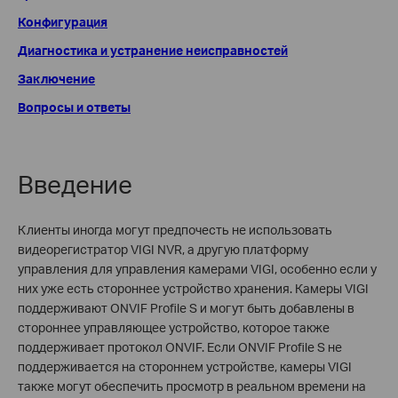
Конфигурация
Диагностика и устранение неисправностей
Заключение
Вопросы и ответы
Введение
Клиенты иногда могут предпочесть не использовать
видеорегистратор VIGI NVR, а другую платформу
управления для управления камерами VIGI, особенно если у
них уже есть стороннее устройство хранения. Камеры VIGI
поддерживают ONVIF Profile S и могут быть добавлены в
стороннее управляющее устройство, которое также
поддерживает протокол ONVIF. Если ONVIF Profile S не
поддерживается на стороннем устройстве, камеры VIGI
также могут обеспечить просмотр в реальном времени на