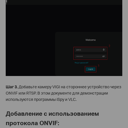
Шаг 3.
Добавьте камеру VIGI на стороннее устройство через
ONVIF или RTSP. В этом документе для демонстрации
используются программы iSpy и VLC.
Добавление с использованием
протокола ONVIF: