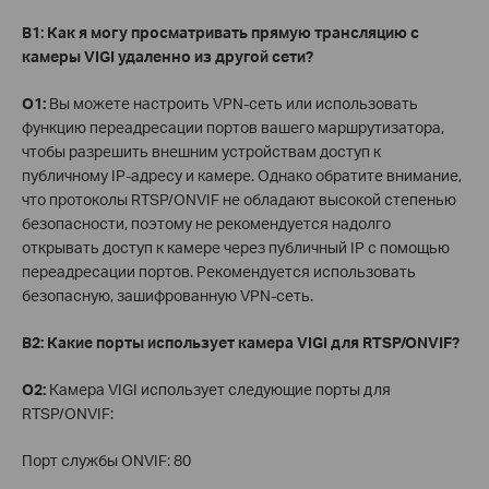
В1: Как я могу просматривать прямую трансляцию с
камеры VIGI удаленно из другой сети?
О1:
Вы можете настроить VPN-сеть или использовать
функцию переадресации портов вашего маршрутизатора,
чтобы разрешить внешним устройствам доступ к
публичному IP-адресу и камере. Однако обратите внимание,
что протоколы RTSP/ONVIF не обладают высокой степенью
безопасности, поэтому не рекомендуется надолго
открывать доступ к камере через публичный IP с помощью
переадресации портов. Рекомендуется использовать
безопасную, зашифрованную VPN-сеть.
В2: Какие порты использует камера VIGI для RTSP/ONVIF?
О2:
Камера VIGI использует следующие порты для
RTSP/ONVIF:
Порт службы ONVIF: 80