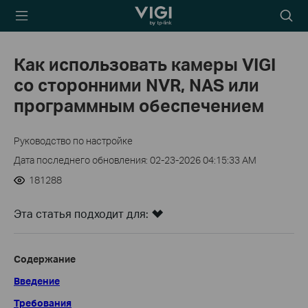
TP-Link, Reliably
Searc
Smart
icon
Как использовать камеры VIGI
со сторонними NVR, NAS или
программным обеспечением
Руководство по настройке
Дата последнего обновления: 02-23-2026 04:15:33 AM
181288
Эта статья подходит для:
Содержание
Введение
Требования