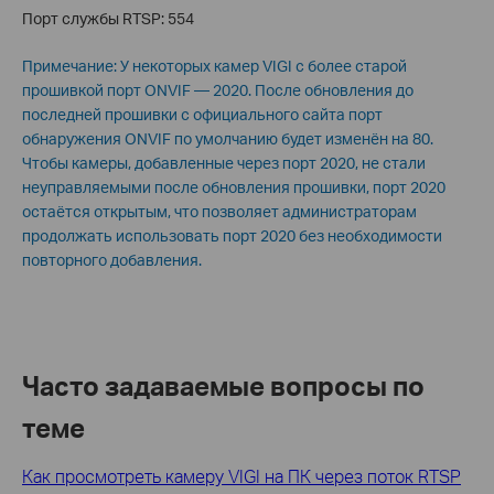
Порт службы RTSP: 554
Примечание: У некоторых камер VIGI с более старой
прошивкой порт ONVIF — 2020. После обновления до
последней прошивки с официального сайта порт
обнаружения ONVIF по умолчанию будет изменён на 80.
Чтобы камеры, добавленные через порт 2020, не стали
неуправляемыми после обновления прошивки, порт 2020
остаётся открытым, что позволяет администраторам
продолжать использовать порт 2020 без необходимости
повторного добавления.
Часто задаваемые вопросы по
теме
Как просмотреть камеру VIGI на ПК через поток RTSP