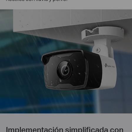
Implementación simplificada con