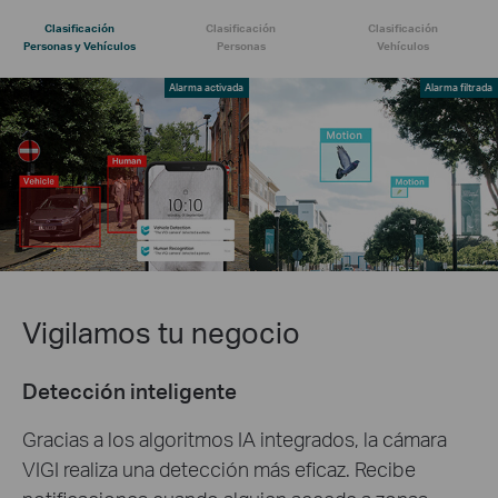
Clasificación
Clasificación
Clasificación
Personas y Vehículos
Personas
Vehículos
Alarma activada
Alarma filtrada
Vigilamos tu negocio
Detección inteligente
Gracias a los algoritmos IA integrados, la cámara
VIGI realiza una detección más eficaz. Recibe