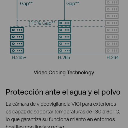
Gap**
Gap**
15%
Gap**
H.265+
H.265
H.264
Video Coding Technology
Protección ante el agua y el polvo
La cámara de videovigilancia VIGI para exteriores
es capaz de soportar temperaturas de -30 a 60 °C,
lo que garantiza su funciona miento en entornos
hostiles con lluvia y polvo.