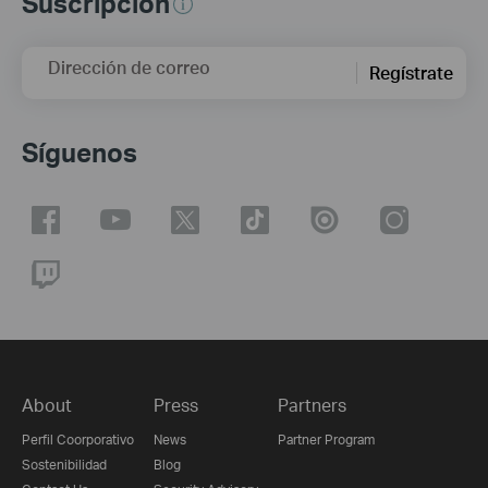
Suscripción
Dirección de correo
Regístrate
Síguenos
About
Press
Partners
Perfil Coorporativo
News
Partner Program
Sostenibilidad
Blog