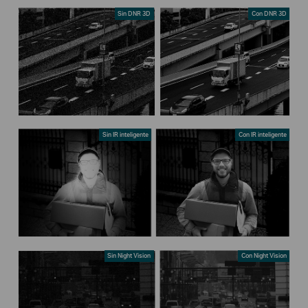
Sin DNR 3D
Con DNR 3D
Sin IR inteligente
Con IR inteligente
Sin Night Vision
Con Night Vision