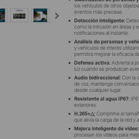
los vehículos de otros objetos
eventos más precisas.
Detección inteligente:
Detec
como la intrusión en áreas y e
notificaciones al instante.
Análisis de personas y vehí
y vehículos de interés utilizan
permitirá mejorar la eficacia 
Defensa activa:
Advierta a p
luz cuando se produzcan eve
Audio bidireccional:
Con la 
de voz, mantenga conversacio
desde cualquier lugar.
Resistente al agua IP67:
IP67
exteriores.
H.265+△:
Comprime el tamaño 
que alivia la carga de la red y
Mejora inteligente de vídeo
procesan los vídeos para mejo