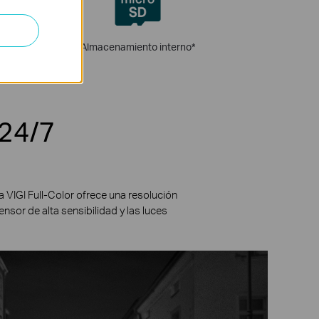
IP67
Almacenamiento interno
*
 24/7
a VIGI Full-Color ofrece una resolución
nsor de alta sensibilidad y las luces