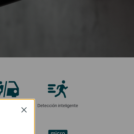
ación de personas
Detección inteligente
Close
 vehículos