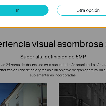
Ir
Otra opción
ense
Audio bidireccional
Codificación de vídeo
inteligente
riencia visual asombrosa
Súper alta definición de 5MP
s las 24 horas del día, incluso en la oscuridad más absoluta. La cámar
rización llena de color gracias a su objetivo de gran apertura, su se
suplementarias incorporadas.