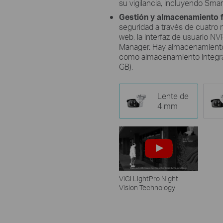
su vigilancia, incluyendo Sma
Gestión y almacenamiento f
seguridad a través de cuatro m
web, la interfaz de usuario NVR
Manager. Hay almacenamiento 
como almacenamiento integrad
GB).
Lente de
4 mm
VIGI LightPro Night
Vision Technology