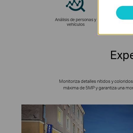
Análisis de personas y
Active Def
vehículos
Expe
Monitoriza detalles nítidos y colorido
máxima de 5MP y garantiza una monito