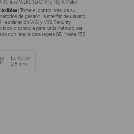
rt IR, True WDR, 3D DNR y Night Vision.
lexibles:
Tome el control total de su
étodos de gestión: la interfaz de usuario
, la aplicación VIGI y VIGI Security
local disponible para cada método, así
o con ranura para tarjeta SD (hasta 256
Lente de
2.8 mm