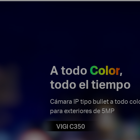
A todo
Color
,
todo el tiempo
Cámara IP tipo bullet a todo col
para exteriores de 5MP
VIGI C350