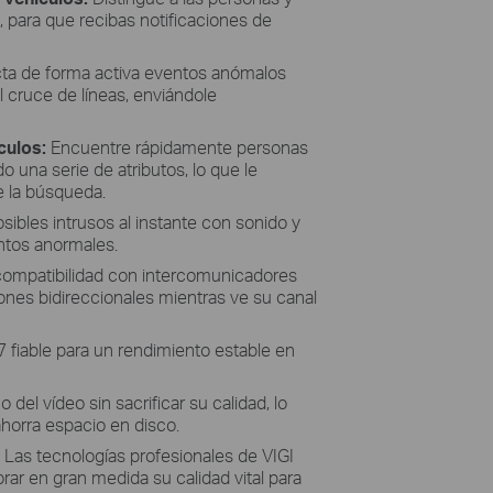
, para que recibas notificaciones de
ta de forma activa eventos anómalos
l cruce de líneas, enviándole
culos:
Encuentre rápidamente personas
do una serie de atributos, lo que le
de la búsqueda.
osibles intrusos al instante con sonido y
ntos anormales.
compatibilidad con intercomunicadores
nes bidireccionales mientras ve su canal
 fiable para un rendimiento estable en
del vídeo sin sacrificar su calidad, lo
 ahorra espacio en disco.
:
Las tecnologías profesionales de VIGI
rar en gran medida su calidad vital para