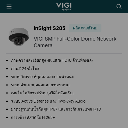
TP-Link, Reliably
Searc
Smart
icon
InSight S285
ผลิตภัณฑ์ใหม่
VIGI 8MP Full-Color Dome Network
Camera
ภาพความละเอียดสูง 4K Ultra HD (8 ล้านพิกเซล)
ภาพสี 24 ชั่วโมง
ระบบวิเคราะห์บุคคลและยานพาหนะ
ระบบจำแนกบุคคลและยานพาหนะ
เทคโนโลยีการปรับปรุงวิดีโออัจฉริยะ
ระบบ Active Defense และ Two-Way Audio
มาตรฐานกันน้ำกันฝุ่น IP67 และการกันกระแทก IK10
การเข้ารหัสวิดีโอ H.265+