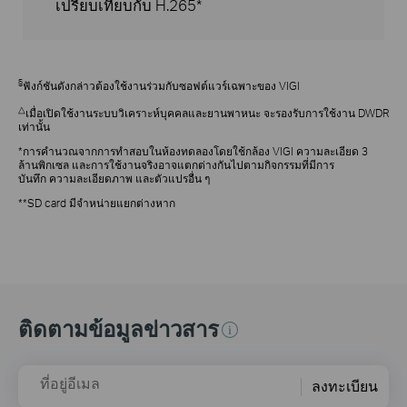
เปรียบเทียบกับ H.265*
§
ฟังก์ชันดังกล่าวต้องใช้งานร่วมกับซอฟต์แวร์เฉพาะของ VIGI
△
เมื่อเปิดใช้งานระบบวิเคราะห์บุคคลและยานพาหนะ จะรองรับการใช้งาน DWDR
เท่านั้น
*การคำนวณจากการทำสอบในห้องทดลองโดยใช้กล้อง VIGI ความละเอียด 3
ล้านพิกเซล และการใช้งานจริงอาจแตกต่างกันไปตามกิจกรรมที่มีการ
บันทึก ความละเอียดภาพ และตัวแปรอื่น ๆ
**SD card มีจำหน่ายแยกต่างหาก
ติดตามข้อมูลข่าวสาร
ที่อยู่อีเมล
ลงทะเบียน