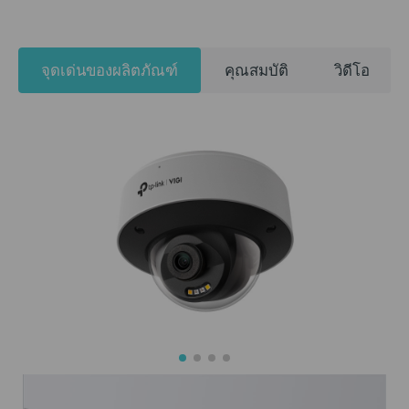
จุดเด่นของผลิตภัณฑ์
คุณสมบัติ
วิดีโอ