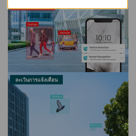
ทำการแจ้งเตือน
ละเว้นการแจ้งเตือน