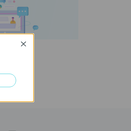
Close