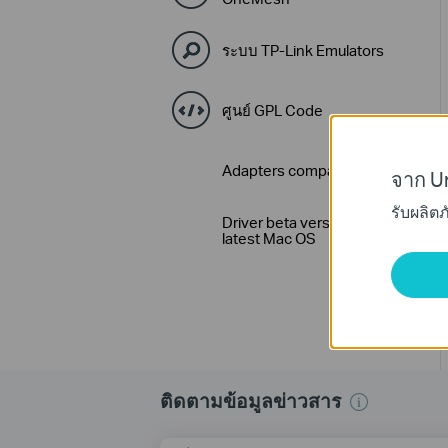
ระบบ TP-Link Emulators
ศูนย์ GPL Code
Adapters compatibility Lists
จาก Un
รับผลิต
Driver beta version for
latest Mac OS
ติดตามข้อมูลข่าวสาร