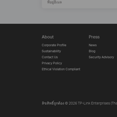
ที่อยู่อีเมล
About
Press
Corporate Profile
News
Sustainability
Blog
Contact Us
Security Advisory
Privacy Policy
Ethical Violation Compliant
ลิขสิทธิ์ถูกต้อง © 2026 TP-Link Enterprises (Tha