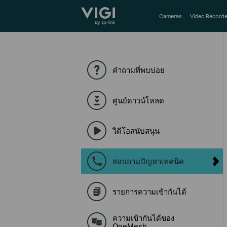
TP-Link, Reliably Smart
Cameras
Video Recorde
คำถามที่พบบ่อย
ศูนย์ดาวน์โหลด
วิดีโอสนับสนุน
สอบถามปัญหาเทคนิค
รายการความเข้ากันได้
ความเข้ากันได้ของ
OneMesh