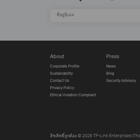
ที่อยู่อีเมล
About
Press
Corporate Profile
News
Sustainability
Blog
Contact Us
Security Advisory
Privacy Policy
Ethical Violation Compliant
ลิขสิทธิ์ถูกต้อง © 2026 TP-Link Enterprises (Tha