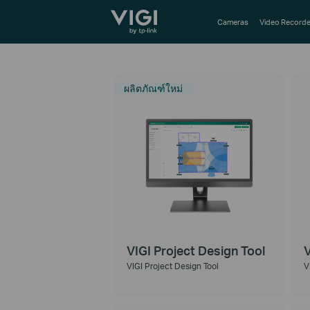
TP-Link, Reliably Smart
Cameras
Video Recorde
ผลิตภัณฑ์ใหม่
VIGI Project Design Tool
VIGI Project Design Tool
V