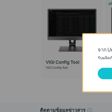
ผ
จาก Un
รับผลิต
VIGI Config Tool
V
VIGI Config Tool
V
ติดตามข้อมูลข่าวสาร