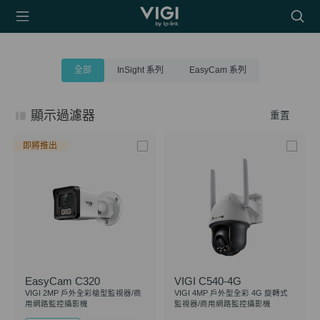
TP-Link, Reliably
搜
Smart
尋
圖
示
全部
InSight 系列
EasyCam 系列
顯示過濾器
重置
即將推出
EasyCam C320
VIGI C540-4G
VIGI 2MP 戶外全彩槍型監視器/商
VIGI 4MP 戶外型全彩 4G 旋轉式
用網路監控攝影機
監視器/商用網路監控攝影機