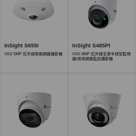
InSight S655I
InSight S485PI
VIGI 5MP 紅外線魚眼網路攝影機
VIGI 8MP 紅外線全景半球型監視
器/商用網路監控攝影機