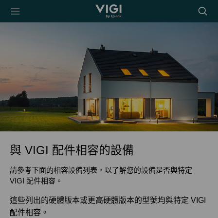
TP-Link, Reliably
搜
Smart
尋
圖
示
與 VIGI 配件相容的設備
請參考下面的相容設備列表，以了解您的設備是否與特定
VIGI 配件相容。
這些列出的硬體版本或更高硬體版本的型號均與特定 VIGI
配件相容。