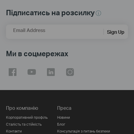
Підписатись на розсилку
Email Address
Sign Up
Ми в соцмережах
Про компанію
Преса
Корпоративний профіль
Новини
Сталість та стійкість
Блог
Контакти
Консультація з питань безпеки