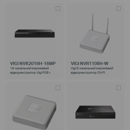
VIGI NVR2016H-16MP
VIGI NVR1108H-W
16-канальний мережевий
Vigi 8-канальний мережевий
відеореєстратор Vigi POE+
відеореєстратор OV-FI