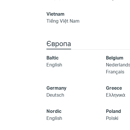
Vietnam
Tiếng Việt Nam
Європа
Baltic
Belgium
English
Nederland
Français
Germany
Greece
Deutsch
Ελληνικά
Nordic
Poland
English
Polski