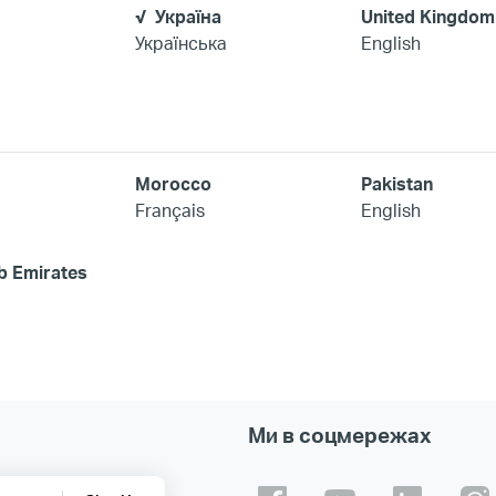
Україна
United Kingdom
Українська
English
Morocco
Pakistan
Français
English
b Emirates
Ми в соцмережах