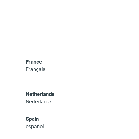
France
Français
Netherlands
Nederlands
Spain
español