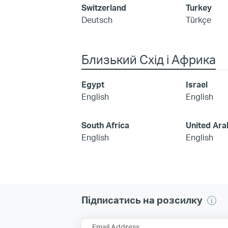
Switzerland
Turkey
Deutsch
Türkçe
Близький Схід і Африка
Egypt
Israel
English
English
South Africa
United Ara
English
English
Підписатись на розсилку
Email Address