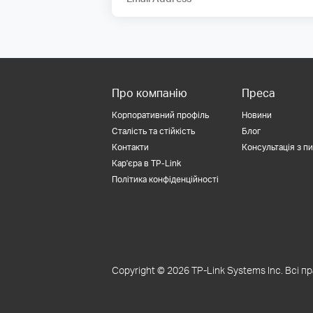
Про компанію
Преса
Корпоративний профіль
Новини
Сталість та стійкість
Блог
Контакти
Консультація з п
Кар'єра в TP-Link
Політика конфіденційності
Copyright © 2026 TP-Link Systems Inc. Всі п