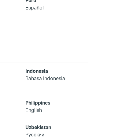
Peru
Español
Indonesia
Bahasa Indonesia
Philippines
English
Uzbekistan
Русский