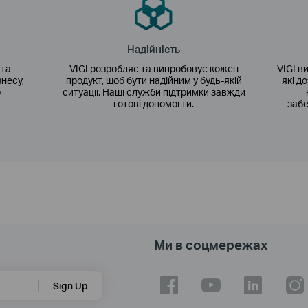
Надійність
 та
VIGI розробляє та випробовує кожен
VIGI в
знесу,
продукт, щоб бути надійним у будь-якій
які д
о
ситуації. Наші служби підтримки завжди
готові допомогти.
забе
Ми в соцмережах
Sign Up