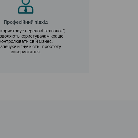
Професійний підхід
икористовує передові технології,
озволяють користувачам краще
контролювати свій бізнес,
зпечуючи гнучкість і простоту
використання.