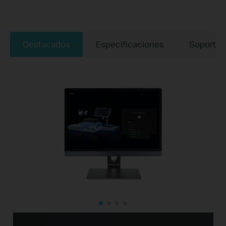
Destacados
Especificaciones
Soporte