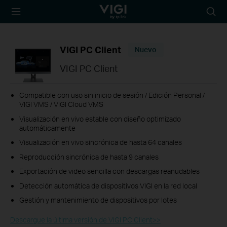
TP-Link, Reliably
Busca
Smart
VIGI PC Client
Nuevo
VIGI PC Client
Compatible con uso sin inicio de sesión / Edición Personal /
VIGI VMS / VIGI Cloud VMS
Visualización en vivo estable con diseño optimizado
automáticamente
Visualización en vivo sincrónica de hasta 64 canales
Reproducción sincrónica de hasta 9 canales
Exportación de video sencilla con descargas reanudables
Detección automática de dispositivos VIGI en la red local
Gestión y mantenimiento de dispositivos por lotes
Descargue la última versión de VIGI PC Client>>​