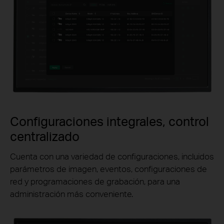
Configuraciones integrales, control
centralizado
Cuenta con una variedad de configuraciones, incluidos
parámetros de imagen, eventos, configuraciones de
red y programaciones de grabación, para una
administración más conveniente.