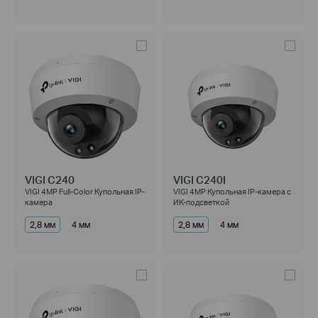
VIGI C240
VIGI C240I
VIGI 4MP Full-Color Купольная IP-
VIGI 4MP Купольная IP-камера с
камера
ИК-подсветкой
2,8 мм
4 мм
2,8 мм
4 мм