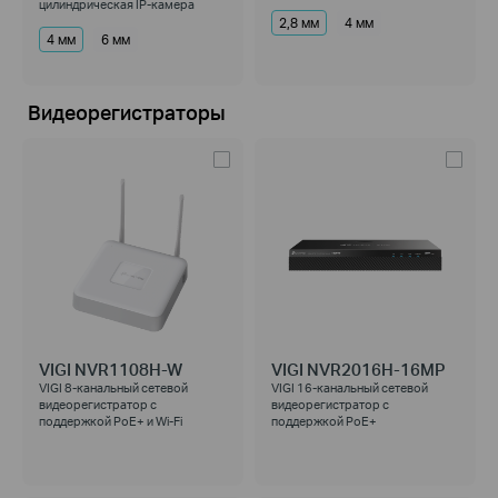
цилиндрическая IP-камера
2,8 мм
4 мм
4 мм
6 мм
Видеорегистраторы
VIGI NVR1108H-W
VIGI NVR2016H-16MP
VIGI 8-канальный сетевой
VIGI 16-канальный сетевой
видеорегистратор с
видеорегистратор с
поддержкой PoE+ и Wi-Fi
поддержкой PoE+