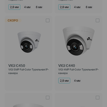
2,8 мм
4 мм
6 мм
2,8 мм
4 мм
6 мм
СКОРО
VIGI C450
VIGI C440
VIGI 5MP Full-Color Турельная IP-
VIGI 4MP Full-Color Турельная IP-
камера
камера
2,8 мм
4 мм