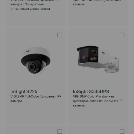
камера с 25-кратным
камера
оптическим увеличением
InSight S225
InSight S385DPS
VIGI 2MP Full-Color Купольная IP-
VIGI 8MP ColorPro Уличная
камера
цилиндрическая панорамная IP-
камера