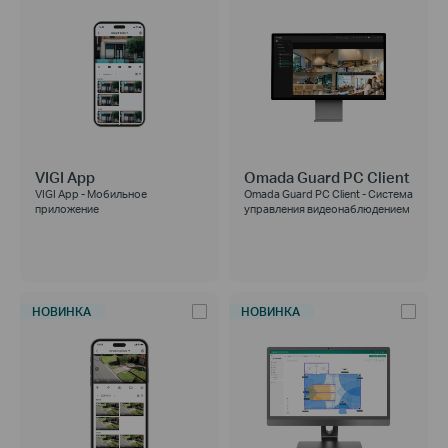
VIGI App
Omada Guard PC Client
VIGI App - Мобильное
Omada Guard PC Client - Система
приложение
управления видеонаблюдением
НОВИНКА
НОВИНКА