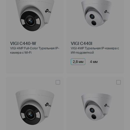
VIGI C440-W
VIGI C440I
VIGI 4MP Full-Color Турельная IP-
VIGI 4MP Турельная IP-камера с
камера с Wi-Fi
ИК-подсветкой
2,8 мм
4 мм