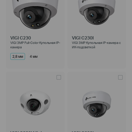
VIGI C230
VIGI C230I
VIGI 3MP Full-Color Купольная IP-
VIGI 3MP Купольная IP-камера с
камера
ИК-подсветкой
2,8 мм
4 мм