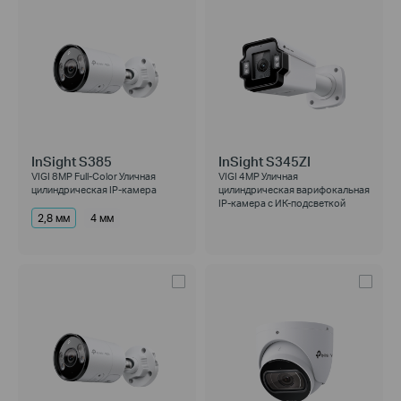
InSight S385
InSight S345ZI
VIGI 8MP Full-Color Уличная
VIGI 4MP Уличная
цилиндрическая IP-камера
цилиндрическая варифокальная
IP-камера с ИК-подсветкой
2,8 мм
4 мм