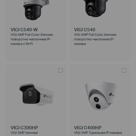
VIGI C540-W
VIGI C540
VIGI 4MP Full-Color Уличная
VIGI 4MP Full-Color Уличная
поворотно-наклонная IP-
поворотно-наклонная IP-
камера с Wi-Fi
камера
VIGI C300HP
VIGI C400HP
VIGI 3MP Уличная
VIGI 3MP Турельная IP-камера