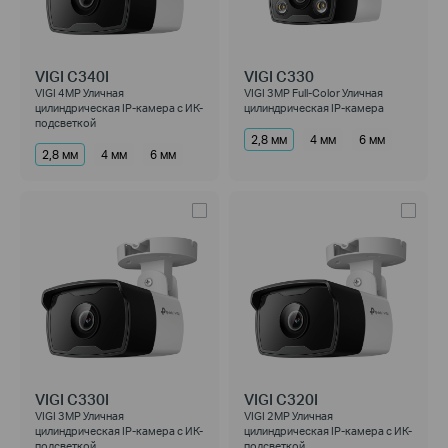
VIGI C340I
VIGI C330
VIGI 4MP Уличная
VIGI 3MP Full-Color Уличная
цилиндрическая IP-камера с ИК-
цилиндрическая IP-камера
подсветкой
2,8 мм
4 мм
6 мм
2,8 мм
4 мм
6 мм
VIGI C330I
VIGI C320I
VIGI 3MP Уличная
VIGI 2MP Уличная
цилиндрическая IP-камера с ИК-
цилиндрическая IP-камера с ИК-
подсветкой
подсветкой