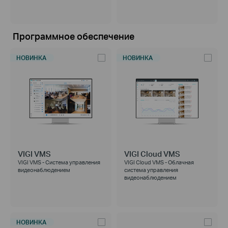
Программное обеспечение
НОВИНКА
НОВИНКА
VIGI VMS
VIGI Cloud VMS
VIGI VMS - Система управления
VIGI Cloud VMS - Облачная
видеонаблюдением
система управления
видеонаблюдением
НОВИНКА