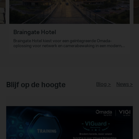
Braingate Hotel
Braingate Hotel kiest voor een geïntegreerde Omada-
t
oplossing voor netwerk en camerabewaking in een moderne
hospitality-omgeving.
Blijf op de hoogte
Blog >
News >