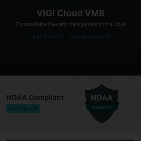
VIGI Cloud VMS
Ensures Unified Security Management on the Cloud
Learn more >>
Experience now >>
NDAA Compliant
Learn More