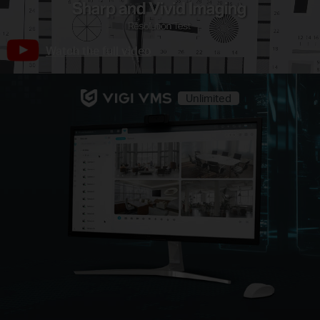
Watch the full video
Unlimited