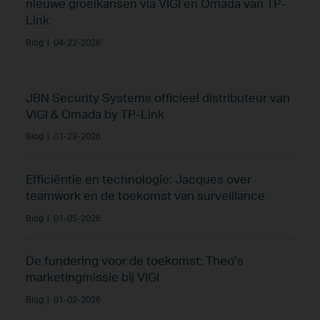
nieuwe groeikansen via VIGI en Omada van TP-
Link
Blog
|
04-22-2026
JBN Security Systems officieel distributeur van
VIGI & Omada by TP‑Link
Blog
|
01-29-2026
Efficiëntie en technologie: Jacques over
teamwork en de toekomst van surveillance
Blog
|
01-05-2026
De fundering voor de toekomst: Theo’s
marketingmissie bij VIGI
Blog
|
01-02-2026