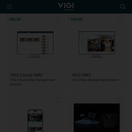
TP-Link, Reliably
Searc
Smart
icon
NIEUW
NIEUW
VIGI Cloud VMS
VIGI VMS
VIGI Cloud Video Management
VIGI Video Management System
System