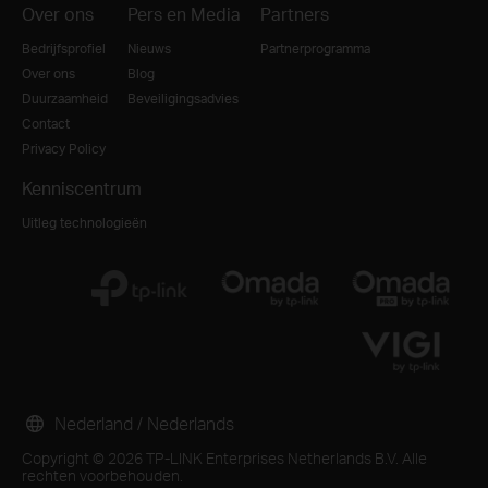
Over ons
Pers en Media
Partners
Bedrijfsprofiel
Nieuws
Partnerprogramma
Over ons
Blog
Duurzaamheid
Beveiligingsadvies
Contact
Privacy Policy
Kenniscentrum
Uitleg technologieën
Nederland / Nederlands
Copyright © 2026 TP-LINK Enterprises Netherlands B.V. Alle
rechten voorbehouden.