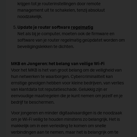
krijgen tot je routerinstellingen door remote
management uit te schakelen, tenzij absoluut
noodzakelijk.
Update je router software
regelmatig
Net als bij je computer, moeten ook de firmware en
software van je router regelmatig geüpdatet worden om
beveiligingslekken te dichten.
MKB en Jongeren: het belang van veilige Wi-Fi
Voor het MKB is het van groot belang om de veiligheid van
hun netwerken te waarborgen. Cybercriminaliteit kan
ernstige gevolgen hebben voor kleine bedrijven, van verlies
van klantdata tot reputatieschade. Gelukkig zijn er
eenvoudige maatregelen die je kunt nemen om jezelf en je
bedrijf te beschermen.
Voor jongeren en minder digitaalvaardigen is de noodzaak
om je Wi-Fi veilig te houden minstens zo belangrijk. Het is
makkelijk om in een verleiding te komen om snelle
verbindingen aan te nemen, maar het is belangrijk om te