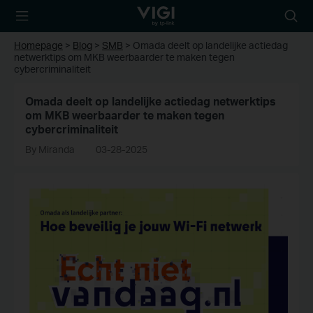
TP-Link, Reliably
Searc
Smart
icon
Homepage
>
Blog
>
SMB
>
Omada deelt op landelijke actiedag
netwerktips om MKB weerbaarder te maken tegen
cybercriminaliteit
Omada deelt op landelijke actiedag netwerktips
om MKB weerbaarder te maken tegen
cybercriminaliteit
By Miranda
03-28-2025