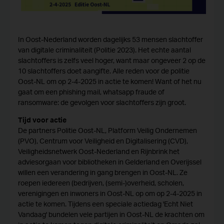
In Oost-Nederland worden dagelijks 53 mensen slachtoffer
van digitale criminaliteit (Politie 2023). Het echte aantal
slachtoffers is zelfs veel hoger, want maar ongeveer 2 op de
10 slachtoffers doet aangifte. Alle reden voor de politie
Oost-NL om op 2-4-2025 in actie te komen! Want of het nu
gaat om een phishing mail, whatsapp fraude of
ransomware: de gevolgen voor slachtoffers zijn groot.
Tijd voor actie
De partners Politie Oost-NL, Platform Veilig Ondernemen
(PVO), Centrum voor Veiligheid en Digitalisering (CVD),
Veiligheidsnetwerk Oost-Nederland en Rijnbrink het
adviesorgaan voor bibliotheken in Gelderland en Overijssel
willen een verandering in gang brengen in Oost-NL. Ze
roepen iedereen (bedrijven, (semi-)overheid, scholen,
verenigingen en inwoners in Oost-NL op om op 2-4-2025 in
actie te komen. Tijdens een speciale actiedag 'Echt Niet
Vandaag' bundelen vele partijen in Oost-NL de krachten om