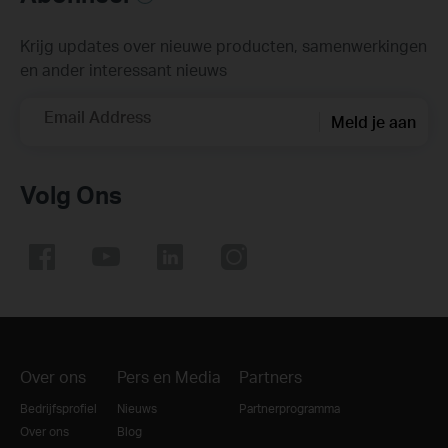
Krijg updates over nieuwe producten, samenwerkingen
en ander interessant nieuws
Email Address
Meld je aan
Volg Ons
Over ons
Pers en Media
Partners
Bedrijfsprofiel
Nieuws
Partnerprogramma
Over ons
Blog