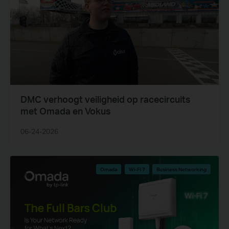
DMC verhoogt veiligheid op racecircuits
met Omada en Vokus
06-24-2026
Omada
Wi-Fi 7
Business Networking