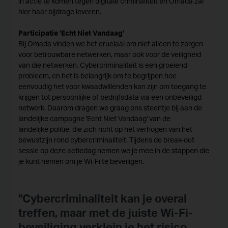
in actie te komen tegen digitale criminaliteit en Omada zal
hier haar bijdrage leveren.
Participatie 'Echt Niet Vandaag'
Bij Omada vinden we het cruciaal om niet alleen te zorgen
voor betrouwbare netwerken, maar ook voor de veiligheid
van die netwerken. Cybercriminaliteit is een groeiend
probleem, en het is belangrijk om te begrijpen hoe
eenvoudig het voor kwaadwillenden kan zijn om toegang te
krijgen tot persoonlijke of bedrijfsdata via een onbeveiligd
netwerk. Daarom dragen we graag ons steentje bij aan de
landelijke campagne 'Echt Niet Vandaag' van de
landelijke politie, die zich richt op het verhogen van het
bewustzijn rond cybercriminaliteit. Tijdens de break-out
sessie op deze actiedag nemen we je mee in de stappen die
je kunt nemen om je Wi-Fi te beveiligen.
"Cybercriminaliteit kan je overal
treffen, maar met de juiste Wi-Fi-
beveiliging verklein je het risico.