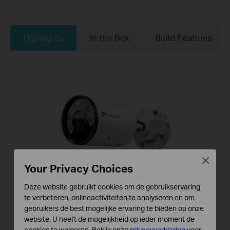
Highlights
In the Box
Build Features
Close
Your Privacy Choices
Deze website gebruikt cookies om de gebruikservaring
te verbeteren, onlineactiviteiten te analyseren en om
gebruikers de best mogelijke ervaring te bieden op onze
website. U heeft de mogelijkheid op ieder moment de
cookies te weigeren. Bekijk onze
privacyverklaring
voor