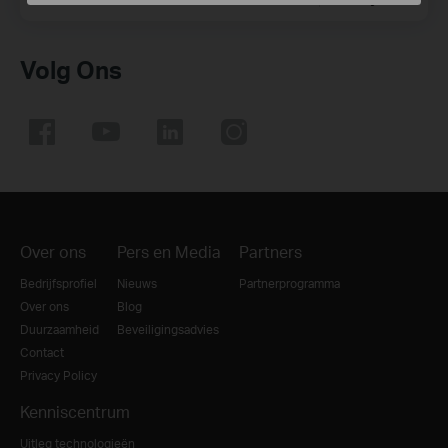
Volg Ons
Over ons
Pers en Media
Partners
Bedrijfsprofiel
Nieuws
Partnerprogramma
Over ons
Blog
Duurzaamheid
Beveiligingsadvies
Contact
Privacy Policy
Kenniscentrum
Uitleg technologieën