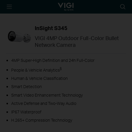
TP-Link, Reliably
Searc
Smart
icon
InSight S345
VIGI 4MP Outdoor Full-Color Bullet
Network Camera
4MP Super-High Definition and 24h Full-Color
§
People & Vehicle Analytics
Human & Vehicle Classification
Smart Detection
Smart Video Enhancement Technology
Active Defense and Two-Way Audio
IP67 Waterproof
H.265+ Compression Technology