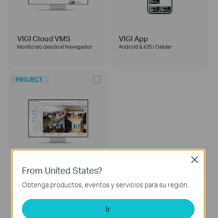
VIGI Cloud VMS
VIGI App
Monitoreo desde el Navegador
Android & iOS | Celular
PROJECT
Close
From United States?
VIGI VMS
Software Centralizado (Gran
Obtenga productos, eventos y servicios para su región.
escala) | Windows
Ir