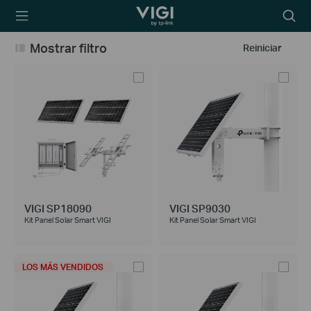
TP-Link, Reliably
Searc
Smart
icon
Mostrar filtro
Reiniciar
VIGI SP18090
VIGI SP9030
Kit Panel Solar Smart VIGI
Kit Panel Solar Smart VIGI
LOS MÁS VENDIDOS