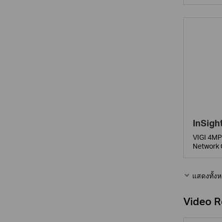
InSigh
VIGI 4MP 
Network
แสดงทั้ง
Video R