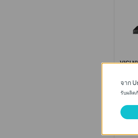
VIGI 
VIGI 32 
Recorder
จาก Un
รับผลิต