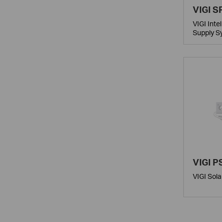
VIGI S
VIGI Inte
Supply S
VIGI P
VIGI Sola