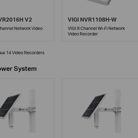
NVR2016H V2
VIGI NVR1108H-W
Channel Network Video
VIGI 8 Channel Wi-Fi Network
Video Recorder
หมด 14 Video Recorders
ower System