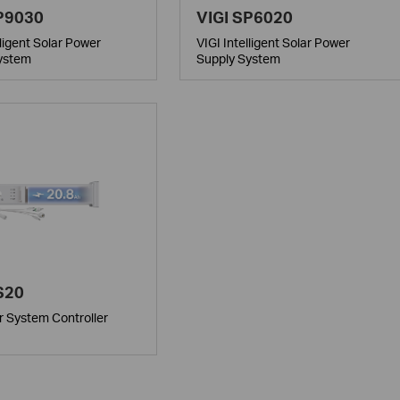
P9030
VIGI SP6020
lligent Solar Power
VIGI Intelligent Solar Power
ystem
Supply System
S20
r System Controller