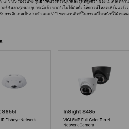
VIGI VMS รองรับทั้ง
รุ่นฮาร์ดแวร์ที่ระบุไว้และรุ่นที่สูงกว่า
ของโมเดลเหล่านี้
เวอร์ชันล่าสุดของอุปกรณ์แล้ว หากยังไม่ได้ติดตั้ง ให้ดาวน์โหลดเฟิร์มแว
ด้รับการอัปเดตเป็นประจำ และ VIGI ขอสงวนสิทธิ์ในการแก้ไขหน้านี้ได้ตลอดเ
s
t S655I
InSight S485
 IR Fisheye Network
VIGI 8MP Full-Color Turret
Network Camera