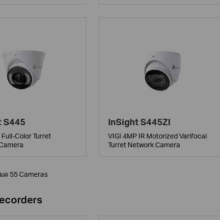
t S445
InSight S445ZI
Full-Color Turret
VIGI 4MP IR Motorized Varifocal
 Camera
Turret Network Camera
หมด 55 Cameras
ecorders