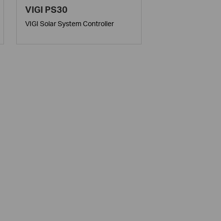
VIGI PS30
VIGI Solar System Controller