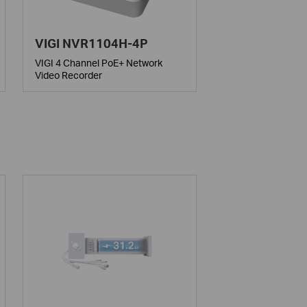
VIGI NVR1104H-4P
VIGI 4 Channel PoE+ Network
Video Recorder