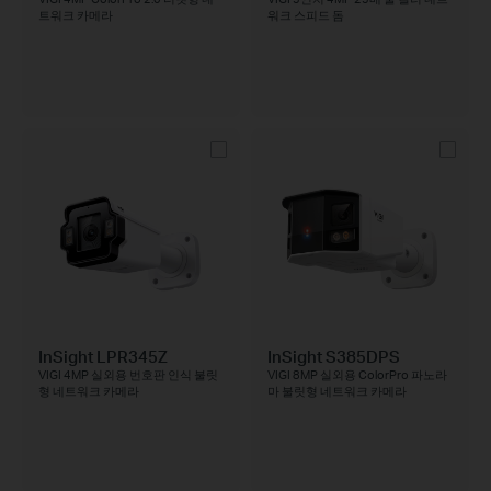
트워크 카메라
워크 스피드 돔
InSight LPR345Z
InSight S385DPS
VIGI 4MP 실외용 번호판 인식 불릿
VIGI 8MP 실외용 ColorPro 파노라
형 네트워크 카메라
마 불릿형 네트워크 카메라