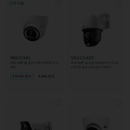
신규 제품
VIGI C445
VIGI C540S
VIGI 4MP 풀 컬러 터렛 네트워크 카
VIGI 4MP 실외용 ColorPro 나이트
메라
비전 팬 틸트 네트워크 카메라
2.8 mm 렌즈
4 mm 렌즈