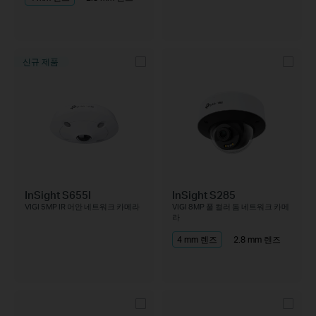
신규 제품
InSight S655I
InSight S285
VIGI 5MP IR 어안 네트워크 카메라
VIGI 8MP 풀 컬러 돔 네트워크 카메
라
4 mm 렌즈
2.8 mm 렌즈