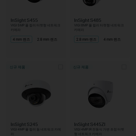
InSight S455
InSight S485
VIGI 5MP 풀 컬러 터렛형 네트워크
VIGI 8MP 풀 컬러 터렛형 네트워크
카메라
카메라
4 mm 렌즈
2.8 mm 렌즈
2.8 mm 렌즈
4 mm 렌즈
신규 제품
신규 제품
InSight S245
InSight S445ZI
VIGI 4MP 풀 컬러 돔 네트워크 카메
VIGI 4MP IR 전동식 가변 초점 터렛
라
형 네트워크 카메라