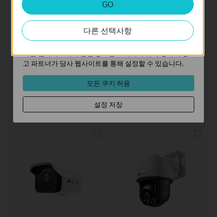
GO
분석 쿠키는 웹사이트의 기능을 개선하고 조정하기 위해
웹사이트에서의 사용자 활동을 분석하는 데 사용하는 쿠키
다른 선택사항
입니다.
마케팅 쿠키는 귀하의 관심사에 대한 프로필을 생성하고
다른 웹사이트에서 관련 광고를 표시하기 위해 당사의 광
VIGI C230
VIGI C230I Mini
고 파트너가 당사 웹사이트를 통해 설정할 수 있습니다.
VIGI 3MP Full-Color Dome
3MP IR 미니 돔 네트워크 카메라
Network Camera
모든 쿠키 허용
4 mm 렌즈
2.8 mm 렌즈
설정 저장