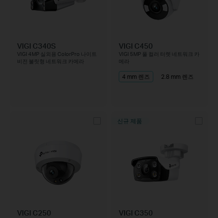
VIGI C340S
VIGI C450
VIGI 4MP 실외용 ColorPro 나이트
VIGI 5MP 풀 컬러 터렛 네트워크 카
비전 불릿형 네트워크 카메라
메라
4 mm 렌즈
2.8 mm 렌즈
신규 제품
VIGI C250
VIGI C350