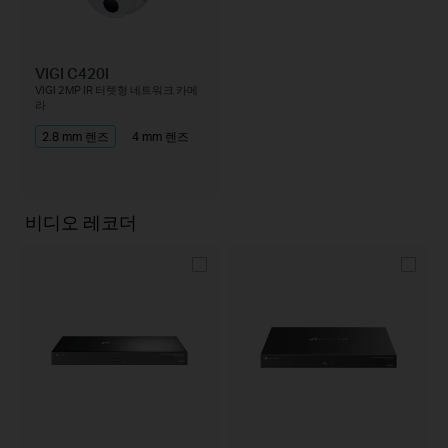
VIGI C420I
VIGI 2MP IR 터렛형 네트워크 카메
라
2.8 mm 렌즈
4 mm 렌즈
비디오 레코더