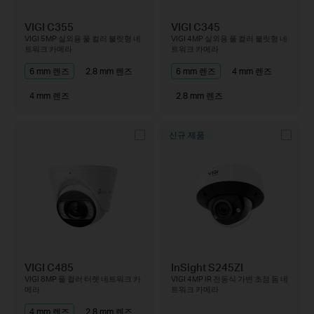
VIGI C355
VIGI C345
VIGI 5MP 실외용 풀 컬러 불릿형 네
VIGI 4MP 실외용 풀 컬러 불릿형 네
트워크 카메라
트워크 카메라
6 mm 렌즈
2.8 mm 렌즈
6 mm 렌즈
4 mm 렌즈
4 mm 렌즈
2.8 mm 렌즈
신규 제품
VIGI C485
InSight S245ZI
VIGI 8MP 풀 컬러 터렛 네트워크 카
VIGI 4MP IR 전동식 가변 초점 돔 네
메라
트워크 카메라
4 mm 렌즈
2.8 mm 렌즈