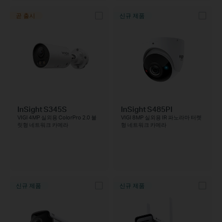
곧 출시
신규 제품
InSight S345S
InSight S485PI
VIGI 4MP 실외용 ColorPro 2.0 불
VIGI 8MP 실외용 IR 파노라마 터렛
릿형 네트워크 카메라
형 네트워크 카메라
신규 제품
신규 제품