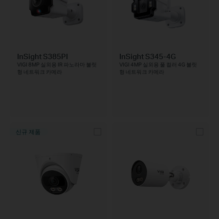
InSight S385PI
InSight S345-4G
VIGI 8MP 실외용 IR 파노라마 불릿
VIGI 4MP 실외용 풀 컬러 4G 불릿
형 네트워크 카메라
형 네트워크 카메라
신규 제품