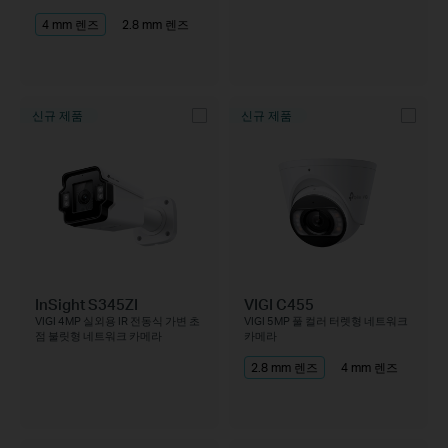
4 mm 렌즈
2.8 mm 렌즈
신규 제품
신규 제품
InSight S345ZI
VIGI C455
VIGI 4MP 실외용 IR 전동식 가변 초
VIGI 5MP 풀 컬러 터렛형 네트워크
점 불릿형 네트워크 카메라
카메라
2.8 mm 렌즈
4 mm 렌즈