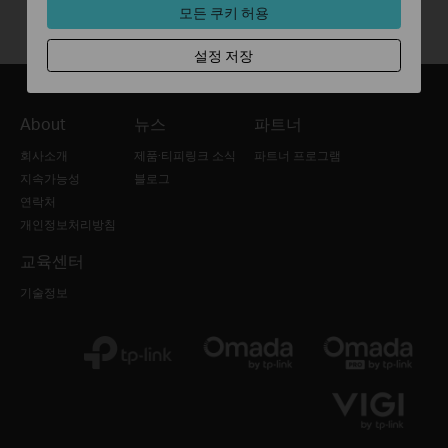
모든 쿠키 허용
설정 저장
About
뉴스
파트너
회사소개
제품·티피링크 소식
파트너 프로그램
지속가능성
블로그
연락처
개인정보처리방침
교육센터
기술정보