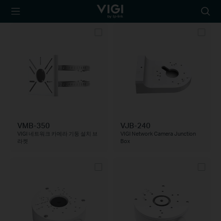
TP-Link, Reliably
아
Smart
이
콘
검
색
VMB-350
VJB-240
VIGI 네트워크 카메라 기둥 설치 브
VIGI Network Camera Junction
라켓
Box