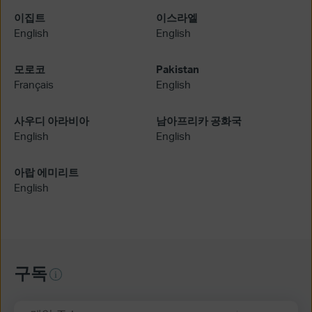
이집트
이스라엘
English
English
모로코
Pakistan
Français
English
사우디 아라비아
남아프리카 공화국
English
English
아랍 에미리트
English
구독