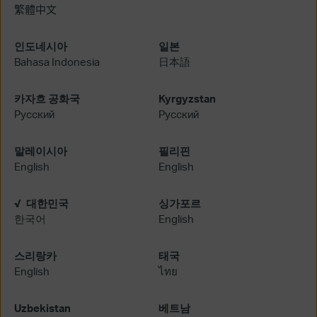
繁體中文
인도네시아
일본
Bahasa Indonesia
日本語
카자흐 공화국
Kyrgyzstan
Русский
Русский
말레이시아
필리핀
English
English
대한민국
싱가포르
한국어
English
스리랑카
태국
English
ไทย
Uzbekistan
베트남