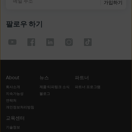
메일 주소
가입하기
팔로우 하기
About
뉴스
파트너
회사소개
제품·티피링크 소식
파트너 프로그램
지속가능성
블로그
연락처
개인정보처리방침
교육센터
기술정보