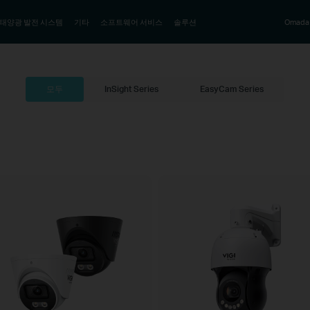
태양광 발전 시스템
기타
소프트웨어 서비스
솔루션
Omada
모두
InSight Series
EasyCam Series