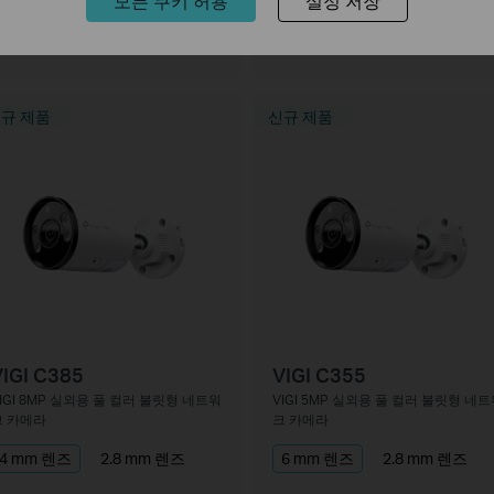
모든 쿠키 허용
설정 저장
4 mm 렌즈
2.8 mm 렌즈
6 mm 렌즈
4 mm 렌즈
2.8 mm 렌즈
규 제품
신규 제품
IGI C385
VIGI C355
IGI 8MP 실외용 풀 컬러 불릿형 네트워
VIGI 5MP 실외용 풀 컬러 불릿형 네
크 카메라
크 카메라
4 mm 렌즈
2.8 mm 렌즈
6 mm 렌즈
2.8 mm 렌즈