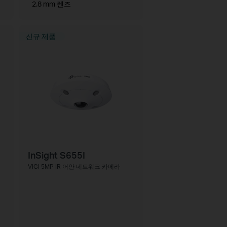
2.8 mm 렌즈
신규 제품
InSight S655I
VIGI 5MP IR 어안 네트워크 카메라