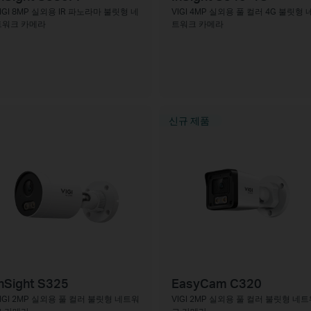
IGI 8MP 실외용 IR 파노라마 불릿형 네
VIGI 4MP 실외용 풀 컬러 4G 불릿형 
트워크 카메라
트워크 카메라
신규 제품
nSight S325
EasyCam C320
IGI 2MP 실외용 풀 컬러 불릿형 네트워
VIGI 2MP 실외용 풀 컬러 불릿형 네