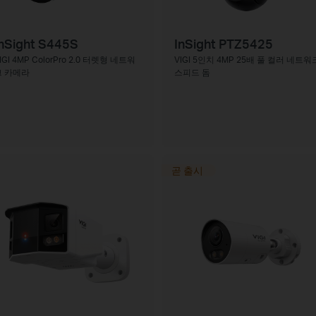
nSight S445S
InSight PTZ5425
IGI 4MP ColorPro 2.0 터렛형 네트워
VIGI 5인치 4MP 25배 풀 컬러 네트워
크 카메라
스피드 돔
곧 출시