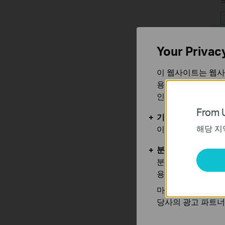
Your Privac
신
이 웹사이트는 웹사
용합니다. 귀하는 
인할 수 있습니다.
From U
기본 쿠키
해당 지
이 쿠키는 웹사이트
분석 및 마케팅 쿠
분석 쿠키는 웹사이
용하는 쿠키입니다.
마케팅 쿠키는 귀하
V
당사의 광고 파트너