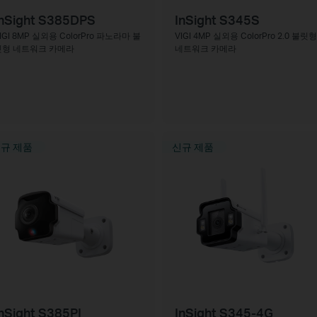
InSight S385DPS
InSight S345S
IGI 8MP 실외용 ColorPro 파노라마 불
VIGI 4MP 실외용 ColorPro 2.0 불릿형
릿형 네트워크 카메라
네트워크 카메라
규 제품
신규 제품
nSight S385PI
InSight S345-4G