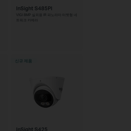
InSight S485PI
VIGI 8MP 실외용 IR 파노라마 터렛형 네
트워크 카메라
신규 제품
InSight S425