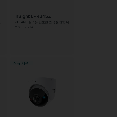
InSight LPR345Z
크
VIGI 4MP 실외용 번호판 인식 불릿형 네
트워크 카메라
신규 제품