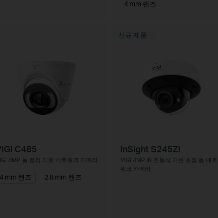
4 mm 렌즈
신규 제품
IGI C485
InSight S245ZI
IGI 8MP 풀 컬러 터렛 네트워크 카메라
VIGI 4MP IR 전동식 가변 초점 돔 네트
워크 카메라
4 mm 렌즈
2.8 mm 렌즈