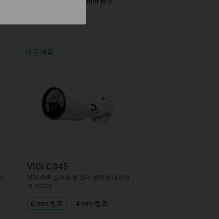
2.8 mm 렌즈
4 mm 렌즈
신규 제품
VIGI C345
트워
VIGI 4MP 실외용 풀 컬러 불릿형 네트워
크 카메라
6 mm 렌즈
4 mm 렌즈