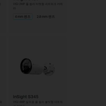
네
VIGI 2MP 풀 컬러 터렛형 네트워크 카메
라
4 mm 렌즈
2.8 mm 렌즈
InSight S345
트워
VIGI 4MP 실외용 풀 컬러 불릿형 네트워