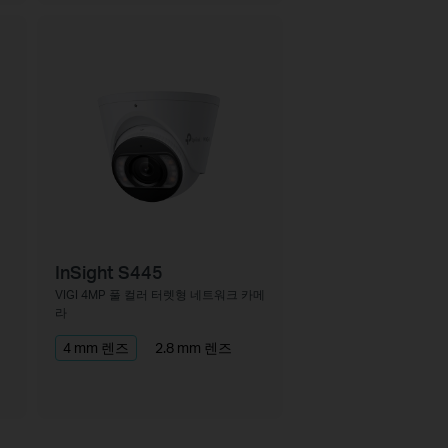
InSight S445
VIGI 4MP 풀 컬러 터렛형 네트워크 카메
라
4 mm 렌즈
2.8 mm 렌즈