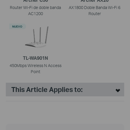
Router Wi-Fi de doble banda
AX1800 Doble Banda Wi-Fi 6
AC1200
Router
NUEVO
TL-WA901N
450Mbps Wireless N Access
Point
This Article Applies to: