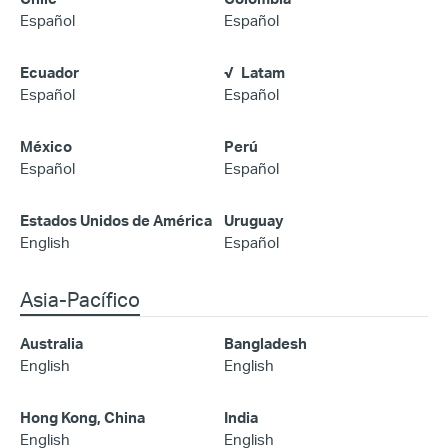
Español
Español
Ecuador
Latam
Español
Español
México
Perú
Español
Español
Estados Unidos de América
Uruguay
English
Español
Asia-Pacífico
Australia
Bangladesh
English
English
Hong Kong, China
India
English
English