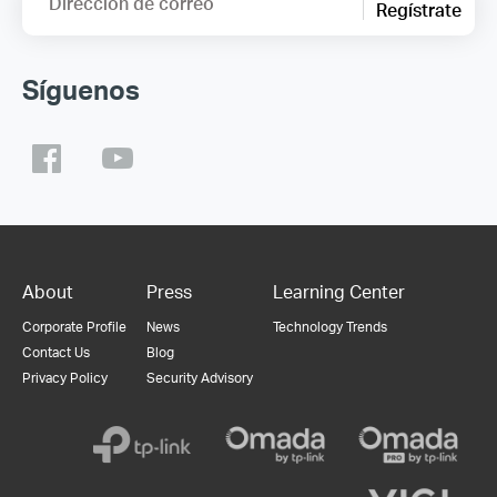
Dirección de correo
Regístrate
Síguenos
About
Press
Learning Center
Corporate Profile
News
Technology Trends
Contact Us
Blog
Privacy Policy
Security Advisory