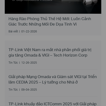
Hàng Rào Phòng Thủ Thế Hệ Mới: Luôn Cảnh
Giác Trước Những Mối Đe Dọa Tinh Vi
Bài viết
|
01-22-2026
TP-Link Việt Nam ra mắt nhà phân phối giá trị
gia tăng Omada & VIGI – Tech Horizon Corp
Tin Tức
|
12-26-2025
Giải pháp Mạng Omada và Giám sát VIGI tại Triển
lãm CEDIA 2025 – Lý tưởng cho Nhà ở
Tin Tức
|
09-04-2025
TP-Link khuấy đảo ICTComm 2025 với Giải pháp