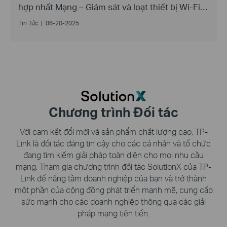
hợp nhất Mạng – Giám sát và loạt thiết bị Wi-Fi 7
chính hãng
Tin Tức
|
06-20-2025
Chương trình Đối tác
Với cam kết đổi mới và sản phẩm chất lượng cao, TP-
Link là đối tác đáng tin cậy cho các cá nhân và tổ chức
đang tìm kiếm giải pháp toàn diện cho mọi nhu cầu
mạng. Tham gia chương trình đối tác SolutionX của TP-
Link để nâng tầm doanh nghiệp của bạn và trở thành
một phần của cộng đồng phát triển mạnh mẽ, cung cấp
sức mạnh cho các doanh nghiệp thông qua các giải
pháp mạng tiên tiến.