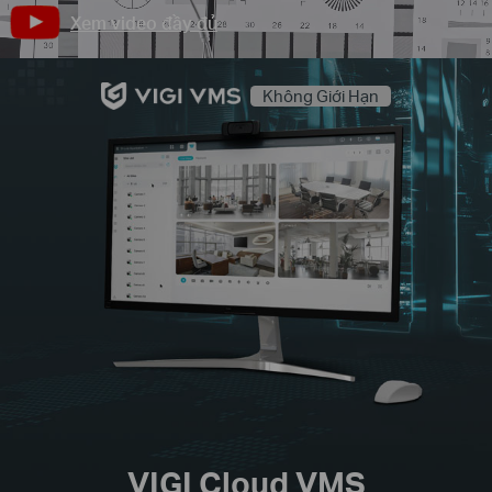
Xem video đầy đủ
Không Giới Hạn
VIGI Cloud VMS