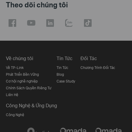
Theo dõi chúng tôi
Về chúng tôi
Tin Tức
Đối Tác
Về TP-Link
Tin Tức
Chương Trình Đối Tác
Phát Triển Bền Vững
Blog
Cơ hội nghề nghiệp
Case Study
Chính Sách Quyền Riêng Tư
Liên Hệ
Công Nghệ & Ứng Dụng
Công Nghệ