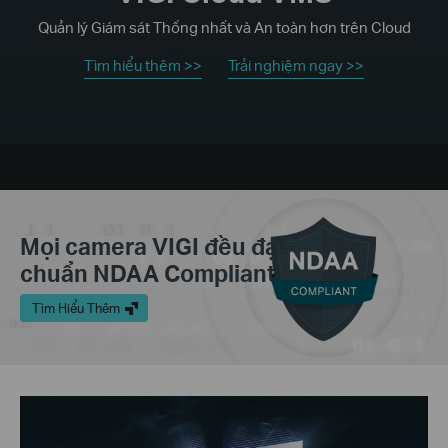
Quản lý Giám sát Thống nhất và An toàn hơn trên Cloud
Tìm hiểu thêm >>
Trải nghiệm ngay >>
Mọi camera VIGI đều đạt
chuẩn NDAA Compliant
Tìm Hiểu Thêm