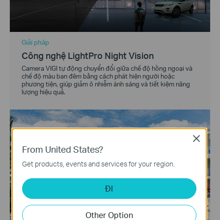
Giải pháp
Công nghệ LightPro Night Vision
Camera VIGI tự động chuyển đổi giữa chế độ hồng ngoại và
chế độ màu ban đêm bằng cách phát hiện người hoặc
phương tiện, giúp giảm ô nhiễm ánh sáng và tiết kiệm năng
lượng hiệu quả.
Close
From United States?
Get products, events and services for your region.
ĐI
Other Option